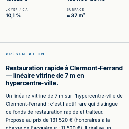
LOYER / CA
SURFACE
10,1 %
≈ 37 m²
PRÉSENTATION
Restauration rapide à Clermont-Ferrand
— linéaire vitrine de 7 m en
hypercentre-ville.
Un linéaire vitrine de 7 m sur l'hypercentre-ville de
Clermont-Ferrand : c'est l'actif rare qui distingue
ce fonds de restauration rapide et traiteur.
Proposé au prix de 131 520 € (honoraires à la
charge de l'acquéreur : 11 520 €), il réalise un