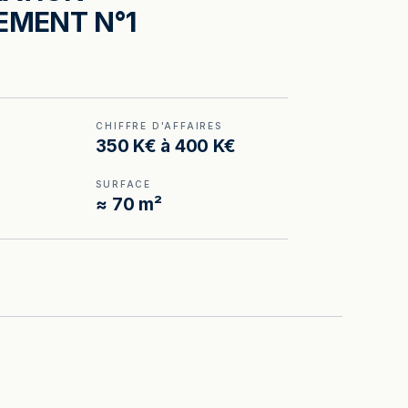
EMENT N°1
CHIFFRE D'AFFAIRES
350 K€ à 400 K€
SURFACE
≈ 70 m²