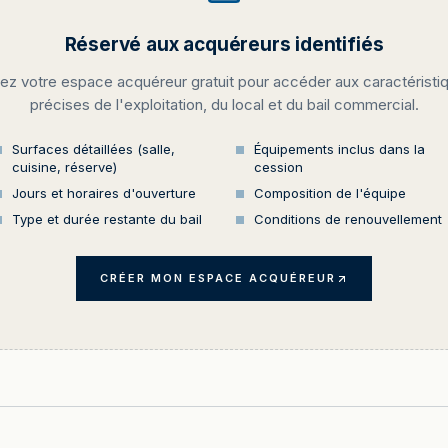
Réservé aux acquéreurs identifiés
ez votre espace acquéreur gratuit pour accéder aux caractéristi
précises de l'exploitation, du local et du bail commercial.
Surfaces détaillées (salle,
Équipements inclus dans la
cuisine, réserve)
cession
Jours et horaires d'ouverture
Composition de l'équipe
Type et durée restante du bail
Conditions de renouvellement
CRÉER MON ESPACE ACQUÉREUR