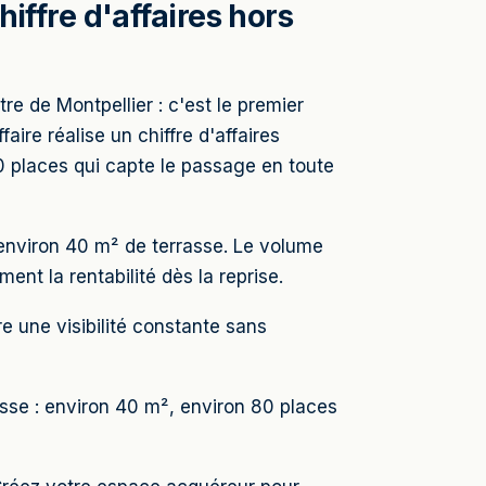
iffre d'affaires hors
tre de Montpellier : c'est le premier
ire réalise un chiffre d'affaires
0 places qui capte le passage en toute
environ 40 m² de terrasse. Le volume
ment la rentabilité dès la reprise.
re une visibilité constante sans
asse : environ 40 m², environ 80 places