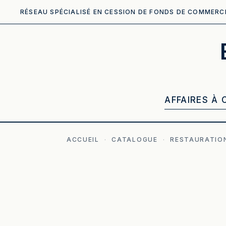
RÉSEAU SPÉCIALISÉ EN CESSION DE FONDS DE COMMERC
AFFAIRES À 
ACCUEIL
·
CATALOGUE
·
RESTAURATION
ILLUSTRATION GÉNÉRÉE