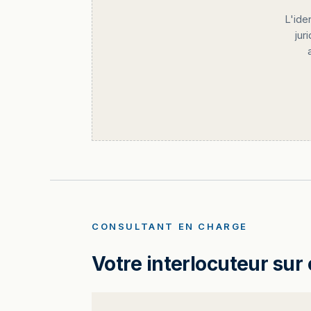
L'ide
jur
CONSULTANT EN CHARGE
Votre interlocuteur sur 