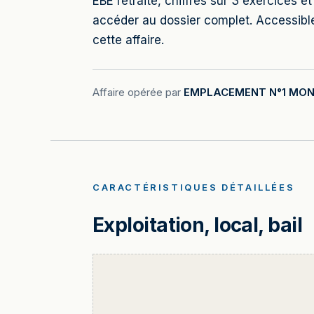
EBE retraité, chiffres sur 3 exercices 
accéder au dossier complet. Accessib
cette affaire.
Affaire opérée par
EMPLACEMENT N°1 MON
CARACTÉRISTIQUES DÉTAILLÉES
Exploitation, local, bail