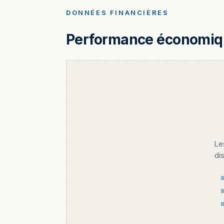
DONNÉES FINANCIÈRES
Performance économique
Le
di