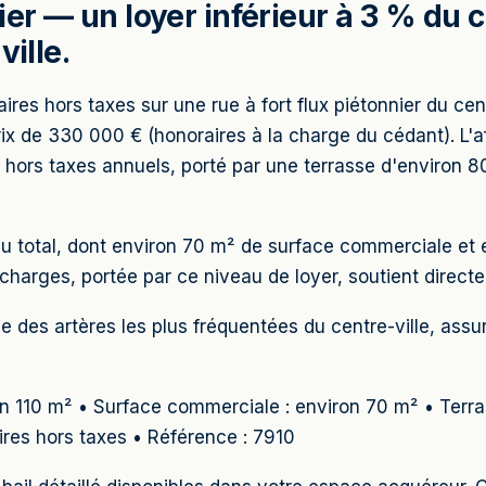
er — un loyer inférieur à 3 % du ch
ville.
aires hors taxes sur une rue à fort flux piétonnier du cen
x de 330 000 € (honoraires à la charge du cédant). L'affa
ors taxes annuels, porté par une terrasse d'environ 8
u total, dont environ 70 m² de surface commerciale et 
e charges, portée par ce niveau de loyer, soutient directe
'une des artères les plus fréquentées du centre-ville, assu
ron 110 m² • Surface commerciale : environ 70 m² • Terr
aires hors taxes • Référence : 7910