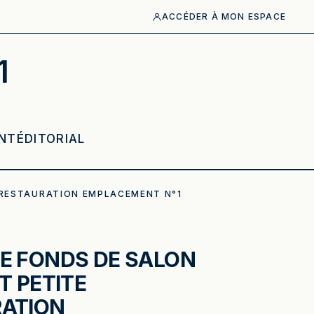
ACCÉDER À MON ESPACE
1
NT
ÉDITORIAL
 RESTAURATION EMPLACEMENT N°1
E FONDS DE SALON
T PETITE
RATION