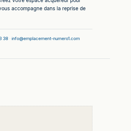
. Créez votre espace acquéreur pour
vous accompagne dans la reprise de
3 38
·
info@emplacement-numero1.com