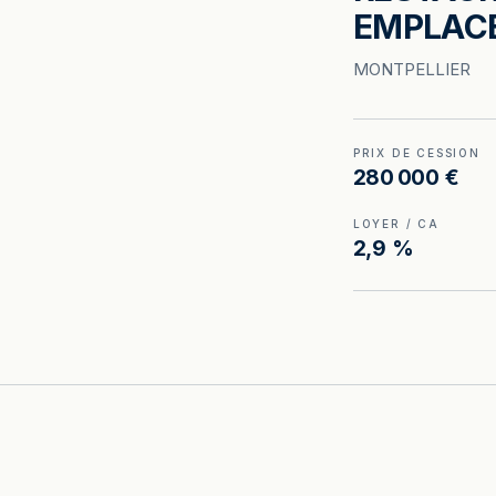
EMPLAC
MONTPELLIER
PRIX DE CESSION
280 000 €
LOYER / CA
2,9 %