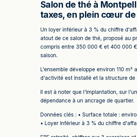
Salon de thé à Montpelli
taxes, en plein cœur de 
Un loyer inférieur à 3 % du chiffre d'aff
atout de ce salon de thé, proposé au pri
compris entre 350 000 € et 400 000 € h
saison.
L'ensemble développe environ 110 m² a
d'activité est installé et la structure d
Il est à noter que l'implantation, sur l
dépendance à un ancrage de quartier.
Données clés : • Surface totale : envi
• Loyer inférieur à 3 % du chiffre d'aff