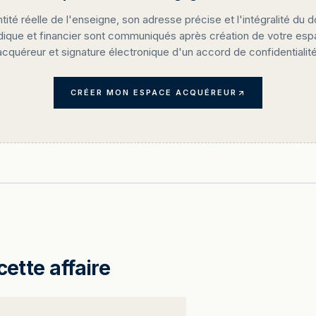
ntité réelle de l'enseigne, son adresse précise et l'intégralité du d
idique et financier sont communiqués après création de votre es
acquéreur et signature électronique d'un accord de confidentialité
CRÉER MON ESPACE ACQUÉREUR
cette affaire