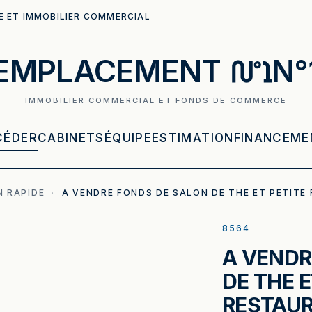
E ET IMMOBILIER COMMERCIAL
EMPLACEMENT
N°
IMMOBILIER COMMERCIAL ET FONDS DE COMMERCE
CÉDER
CABINETS
ÉQUIPE
ESTIMATION
FINANCEME
 RAPIDE
·
A VENDRE FONDS DE SALON DE THE ET PETITE
8564
A VENDR
DE THE E
RESTAU