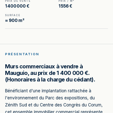
PRIX DE VENTE
PRIX / M²
1 400 000 €
1 556 €
SURFACE
≈ 900 m²
PRÉSENTATION
Murs commerciaux à vendre à
Mauguio, au prix de 1 400 000 €.
(Honoraires à la charge du cédant).
Bénéficiant d'une implantation rattachée à
l'environnement du Parc des expositions, du
Zénith Sud et du Centre des Congrès du Corum,
cet ensemble immobilier commercial représente