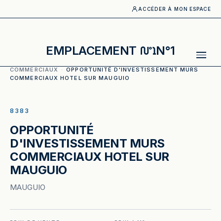
ACCÉDER À MON ESPACE
EMPLACEMENT
N°1
ACCUEIL
·
CATALOGUE
·
MURS
COMMERCIAUX
·
OPPORTUNITÉ D'INVESTISSEMENT MURS
COMMERCIAUX HOTEL SUR MAUGUIO
ILLUSTRATION GÉNÉRÉE
8383
OPPORTUNITÉ
D'INVESTISSEMENT MURS
COMMERCIAUX HOTEL SUR
MAUGUIO
MAUGUIO