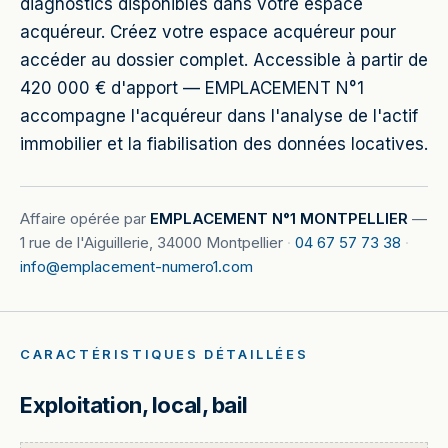
diagnostics disponibles dans votre espace
acquéreur. Créez votre espace acquéreur pour
accéder au dossier complet. Accessible à partir de
420 000 € d'apport — EMPLACEMENT N°1
accompagne l'acquéreur dans l'analyse de l'actif
immobilier et la fiabilisation des données locatives.
Affaire opérée par
EMPLACEMENT N°1 MONTPELLIER
—
1 rue de l'Aiguillerie, 34000 Montpellier
·
04 67 57 73 38
·
info@emplacement-numero1.com
CARACTÉRISTIQUES DÉTAILLÉES
Exploitation, local, bail