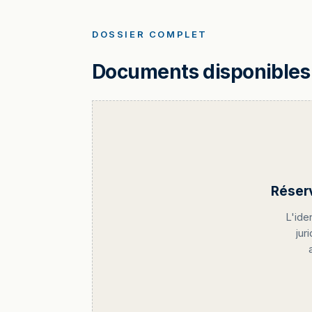
DOSSIER COMPLET
Documents disponibles 
Réser
L'ide
jur