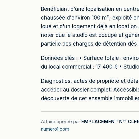
Bénéficiant d'une localisation en centr
chaussée d'environ 100 m², exploité en
loué et d'un logement déjà en location 
noter que le studio est occupé et génè
partielle des charges de détention dès l
Données clés : • Surface totale : envi
du local commercial : 17 400 € • Studi
Diagnostics, actes de propriété et dét
accéder au dossier complet. Accessib
découverte de cet ensemble immobilie
Affaire opérée par
EMPLACEMENT N°1 CLE
numero1.com