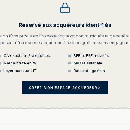
Réservé aux acquéreurs identifiés
s chiffres précis de l'exploitation sont communiqués aux acquére
sposant d'un espace acquéreur. Création gratuite, sans engageme
CA exact sur 3 exercices
REB et EBE retraités
Marge brute en %
Masse salariale
Loyer mensuel HT
Ratios de gestion
CRÉER MON ESPACE ACQUÉREUR