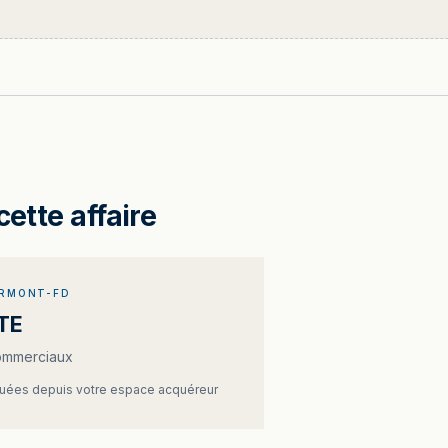
cette affaire
ERMONT-FD
TE
ommerciaux
ées depuis votre espace acquéreur