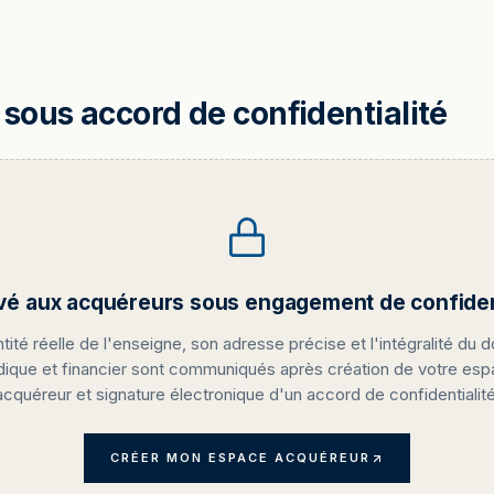
sous accord de confidentialité
vé aux acquéreurs sous engagement de confident
ntité réelle de l'enseigne, son adresse précise et l'intégralité du d
idique et financier sont communiqués après création de votre es
acquéreur et signature électronique d'un accord de confidentialité
CRÉER MON ESPACE ACQUÉREUR