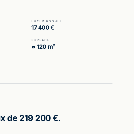
LOYER ANNUEL
17 400 €
SURFACE
≈ 120 m²
x de 219 200 €.