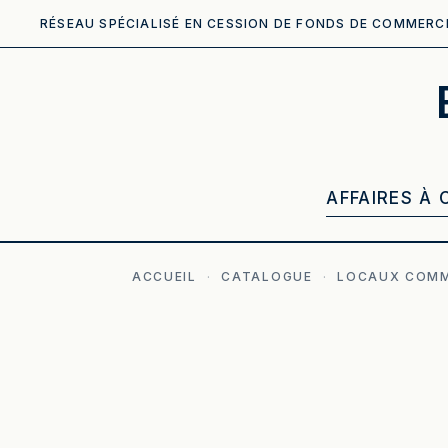
RÉSEAU SPÉCIALISÉ EN CESSION DE FONDS DE COMMERC
AFFAIRES À 
ACCUEIL
·
CATALOGUE
·
LOCAUX COM
ILLUSTRATION GÉNÉRÉE