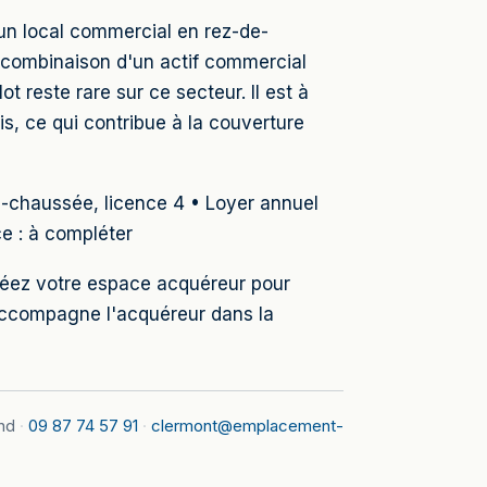
 un local commercial en rez-de-
 combinaison d'un actif commercial
 reste rare sur ce secteur. Il est à
s, ce qui contribue à la couverture
e-chaussée, licence 4 • Loyer annuel
e : à compléter
Créez votre espace acquéreur pour
accompagne l'acquéreur dans la
nd
·
09 87 74 57 91
·
clermont@emplacement-