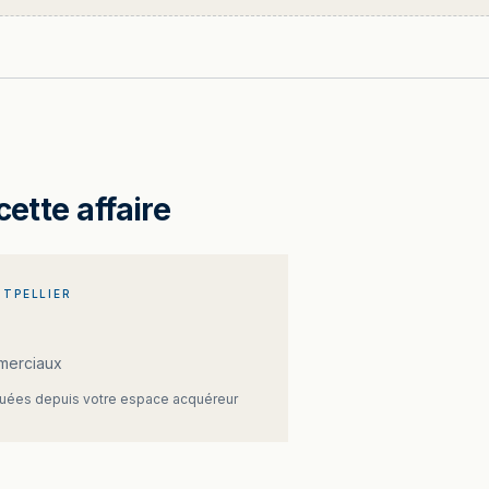
cette affaire
TPELLIER
merciaux
ées depuis votre espace acquéreur