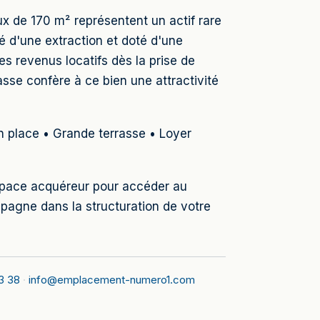
x de 170 m² représentent un actif rare
pé d'une extraction et doté d'une
s revenus locatifs dès la prise de
asse confère à ce bien une attractivité
n place • Grande terrasse • Loyer
espace acquéreur pour accéder au
agne dans la structuration de votre
3 38
·
info@emplacement-numero1.com