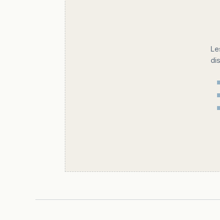
Le
di