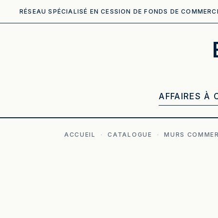
RÉSEAU SPÉCIALISÉ EN CESSION DE FONDS DE COMMERC
AFFAIRES À 
ACCUEIL
·
CATALOGUE
·
MURS COMMER
ILLUSTRATION GÉNÉRÉE