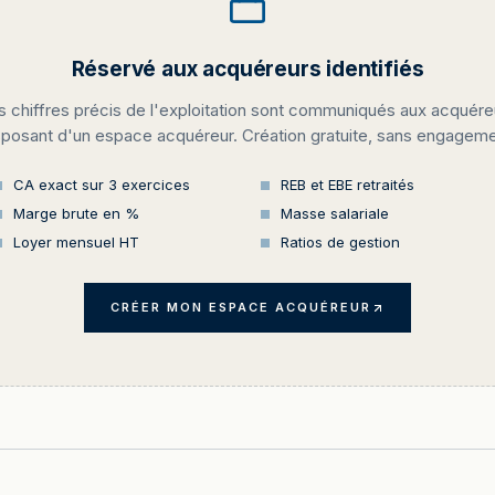
Réservé aux acquéreurs identifiés
s chiffres précis de l'exploitation sont communiqués aux acquére
sposant d'un espace acquéreur. Création gratuite, sans engageme
CA exact sur 3 exercices
REB et EBE retraités
Marge brute en %
Masse salariale
Loyer mensuel HT
Ratios de gestion
CRÉER MON ESPACE ACQUÉREUR