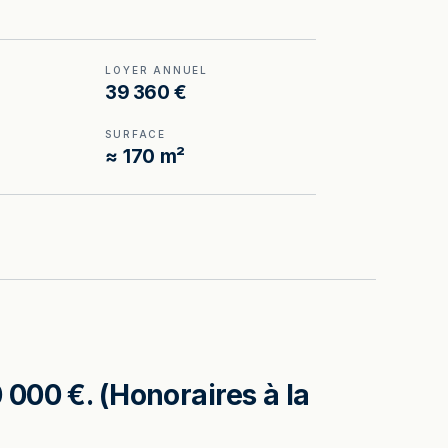
LOYER ANNUEL
39 360 €
SURFACE
≈ 170 m²
000 €. (Honoraires à la