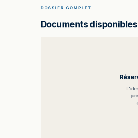
DOSSIER COMPLET
Documents disponibles 
Réser
L'ide
jur