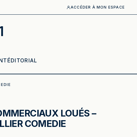
ACCÉDER À MON ESPACE
1
NT
ÉDITORIAL
EDIE
OMMERCIAUX LOUÉS –
LIER COMEDIE