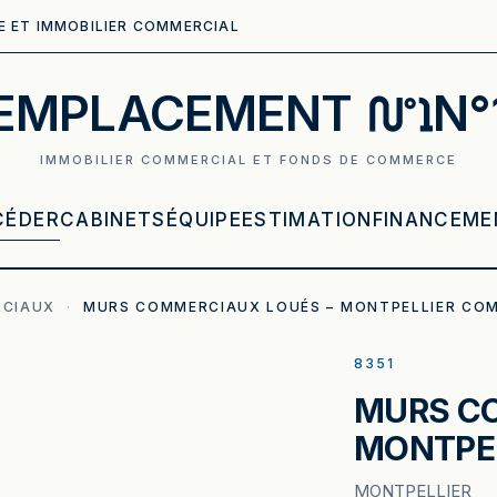
E ET IMMOBILIER COMMERCIAL
EMPLACEMENT
N°
IMMOBILIER COMMERCIAL ET FONDS DE COMMERCE
CÉDER
CABINETS
ÉQUIPE
ESTIMATION
FINANCEME
CIAUX
·
MURS COMMERCIAUX LOUÉS – MONTPELLIER COM
8351
MURS C
MONTPEL
MONTPELLIER