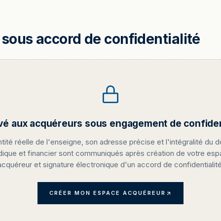
sous accord de confidentialité
vé aux acquéreurs sous engagement de confident
ntité réelle de l'enseigne, son adresse précise et l'intégralité du d
idique et financier sont communiqués après création de votre es
acquéreur et signature électronique d'un accord de confidentialité
CRÉER MON ESPACE ACQUÉREUR