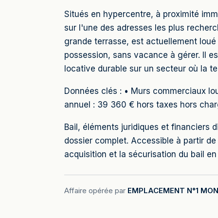
Situés en hypercentre, à proximité im
sur l'une des adresses les plus recherc
grande terrasse, est actuellement loué 
possession, sans vacance à gérer. Il es
locative durable sur un secteur où la t
Données clés : • Murs commerciaux loué
annuel : 39 360 € hors taxes hors char
Bail, éléments juridiques et financier
dossier complet. Accessible à partir
acquisition et la sécurisation du bail en
Affaire opérée par
EMPLACEMENT N°1 MON