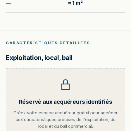
—
≈ 1 m²
CARACTÉRISTIQUES DÉTAILLÉES
Exploitation, local, bail
Réservé aux acquéreurs identifiés
Créez votre espace acquéreur gratuit pour accéder
aux caractéristiques précises de l'exploitation, du
local et du bail commercial.