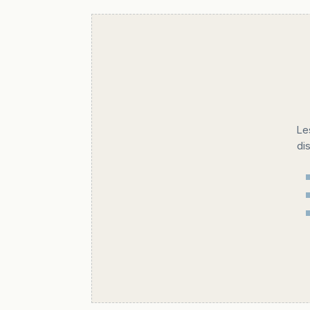
Le
di