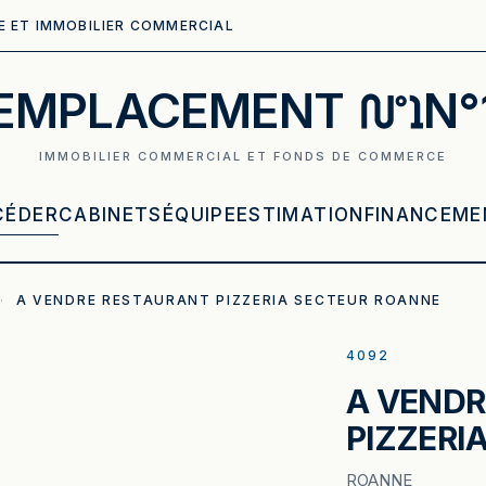
E ET IMMOBILIER COMMERCIAL
EMPLACEMENT
N°
IMMOBILIER COMMERCIAL ET FONDS DE COMMERCE
CÉDER
CABINETS
ÉQUIPE
ESTIMATION
FINANCEME
·
A VENDRE RESTAURANT PIZZERIA SECTEUR ROANNE
4092
A VENDR
PIZZERI
ROANNE