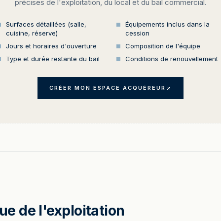
précises de l'exploitation, du local et du bail commercial.
Surfaces détaillées (salle,
Équipements inclus dans la
cuisine, réserve)
cession
Jours et horaires d'ouverture
Composition de l'équipe
Type et durée restante du bail
Conditions de renouvellement
CRÉER MON ESPACE ACQUÉREUR
 de l'exploitation