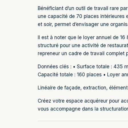
Bénéficiant d’un outil de travail rare
une capacité de 70 places intérieures 
et soir, permet d’envisager une organ
Il est à noter que le loyer annuel de 
structuré pour une activité de restaura
repreneur un cadre de travail complet p
Données clés : • Surface totale : 435 
Capacité totale : 160 places • Loyer a
Linéaire de façade, extraction, élément
Créez votre espace acquéreur pour ac
vous accompagne dans la structuration 