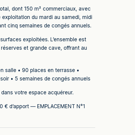
 total, dont 150 m² commerciaux, avec
 exploitation du mardi au samedi, midi
vant cinq semaines de congés annuels.
 surfaces exploitées. L’ensemble est
, réserves et grande cave, offrant au
n salle • 90 places en terrasse •
t soir • 5 semaines de congés annuels
es dans votre espace acquéreur.
 000 € d’apport — EMPLACEMENT N°1