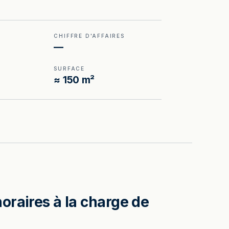
CHIFFRE D'AFFAIRES
—
SURFACE
≈ 150 m²
oraires à la charge de