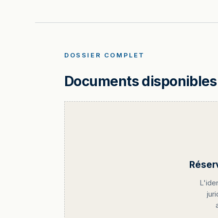
DOSSIER COMPLET
Documents disponibles 
Réser
L'ide
jur