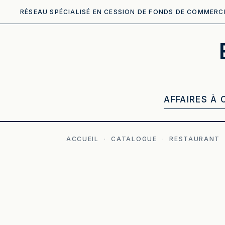
RÉSEAU SPÉCIALISÉ EN CESSION DE FONDS DE COMMERC
AFFAIRES À 
ACCUEIL
·
CATALOGUE
·
RESTAURANT
ILLUSTRATION GÉNÉRÉE