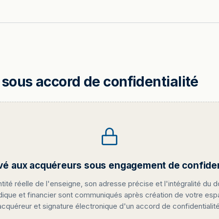
sous accord de confidentialité
vé aux acquéreurs sous engagement de confident
ntité réelle de l'enseigne, son adresse précise et l'intégralité du d
idique et financier sont communiqués après création de votre es
acquéreur et signature électronique d'un accord de confidentialité