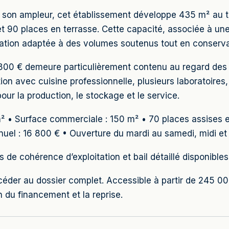
 par son ampleur, cet établissement développe 435 m² au
et 90 places en terrasse. Cette capacité, associée à une
isation adaptée à des volumes soutenus tout en conser
16 800 € demeure particulièrement contenu au regard des
tion avec cuisine professionnelle, plusieurs laboratoires
our la production, le stockage et le service.
m² • Surface commerciale : 150 m² • 70 places assises e
nnuel : 16 800 € • Ouverture du mardi au samedi, midi e
s de cohérence d’exploitation et bail détaillé disponibl
céder au dossier complet. Accessible à partir de 245
du financement et la reprise.