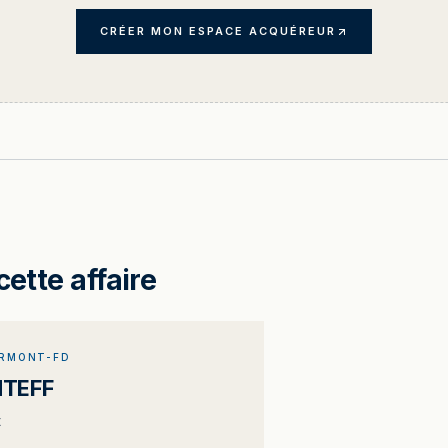
CRÉER MON ESPACE ACQUÉREUR
cette affaire
ERMONT-FD
NTEFF
t