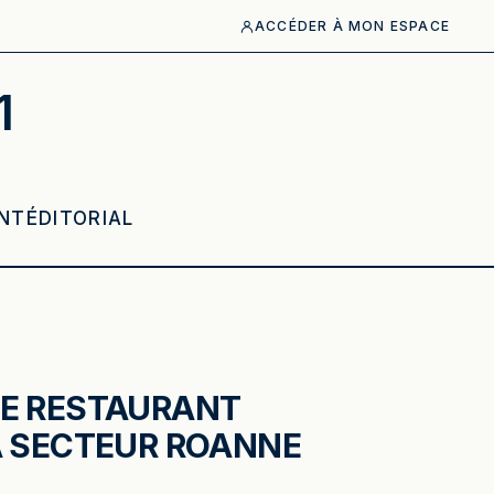
ACCÉDER À MON ESPACE
1
NT
ÉDITORIAL
E RESTAURANT
A SECTEUR ROANNE