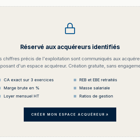
Réservé aux acquéreurs identifiés
s chiffres précis de l'exploitation sont communiqués aux acquére
sposant d'un espace acquéreur. Création gratuite, sans engageme
CA exact sur 3 exercices
REB et EBE retraités
Marge brute en %
Masse salariale
Loyer mensuel HT
Ratios de gestion
CRÉER MON ESPACE ACQUÉREUR