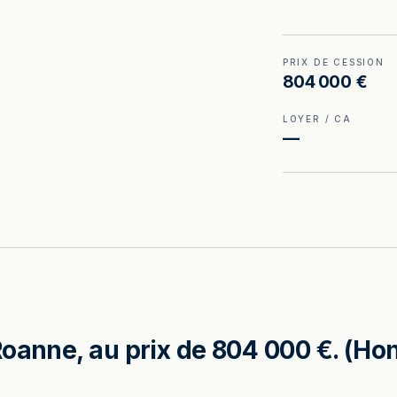
PRIX DE CESSION
804 000 €
LOYER / CA
—
oanne, au prix de 804 000 €. (Hon