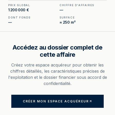
cédant).
PRIX GLOBAL
CHIFFRE D'AFFAIRES
1 200 000 €
—
DONT FONDS
SURFACE
—
≈ 250 m²
Accédez au dossier complet de
cette affaire
Créez votre espace acquéreur pour obtenir les
chiffres détaillés, les caractéristiques précises de
l'exploitation et le dossier financier sous accord de
confidentialité.
CRÉER MON ESPACE ACQUÉREUR