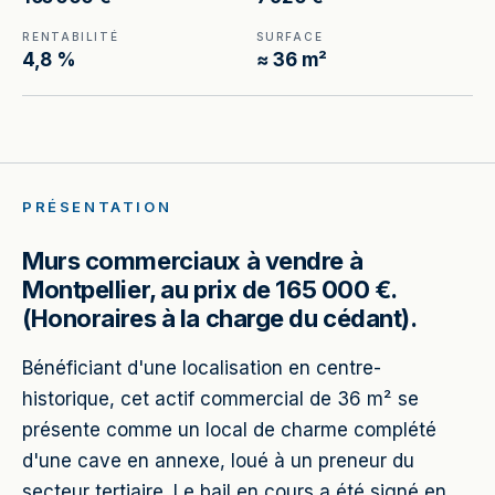
RENTABILITÉ
SURFACE
4,8 %
≈ 36 m²
PRÉSENTATION
Murs commerciaux à vendre à
Montpellier, au prix de 165 000 €.
(Honoraires à la charge du cédant).
Bénéficiant d'une localisation en centre-
historique, cet actif commercial de 36 m² se
présente comme un local de charme complété
d'une cave en annexe, loué à un preneur du
secteur tertiaire. Le bail en cours a été signé en