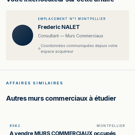
EMPLACEMENT N°1 MONTPELLIER
Frederic NALET
Consultant — Murs Commerciaux
Coordonnées communiquées depuis votre
espace acquéreur
AFFAIRES SIMILAIRES
Autres murs commerciaux à étudier
8562
MONTPELLIER
Murs commerciaux à vendre à Montpellier, au
A vendre MURS COMMERCIAUX occupés