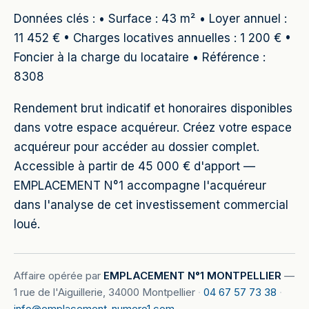
Données clés : • Surface : 43 m² • Loyer annuel :
11 452 € • Charges locatives annuelles : 1 200 € •
Foncier à la charge du locataire • Référence :
8308
Rendement brut indicatif et honoraires disponibles
dans votre espace acquéreur. Créez votre espace
acquéreur pour accéder au dossier complet.
Accessible à partir de 45 000 € d'apport —
EMPLACEMENT N°1 accompagne l'acquéreur
dans l'analyse de cet investissement commercial
loué.
Affaire opérée par
EMPLACEMENT N°1 MONTPELLIER
—
1 rue de l'Aiguillerie, 34000 Montpellier
·
04 67 57 73 38
·
info@emplacement-numero1.com