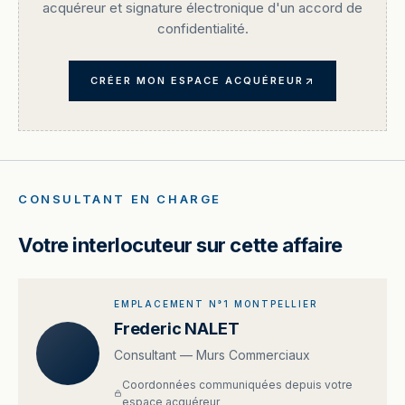
acquéreur et signature électronique d'un accord de
confidentialité.
CRÉER MON ESPACE ACQUÉREUR
CONSULTANT EN CHARGE
Votre interlocuteur sur cette affaire
EMPLACEMENT N°1 MONTPELLIER
Frederic NALET
Consultant — Murs Commerciaux
Coordonnées communiquées depuis votre
espace acquéreur