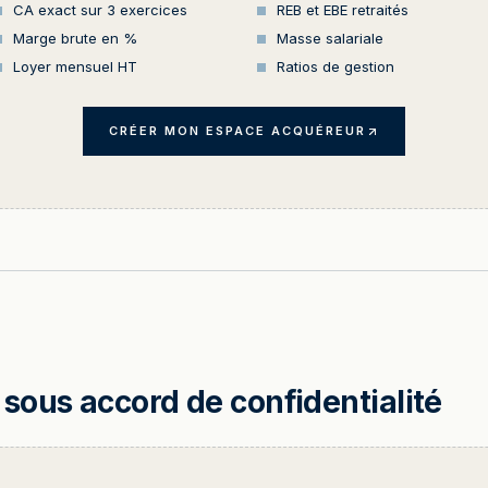
CA exact sur 3 exercices
REB et EBE retraités
Marge brute en %
Masse salariale
Loyer mensuel HT
Ratios de gestion
CRÉER MON ESPACE ACQUÉREUR
sous accord de confidentialité