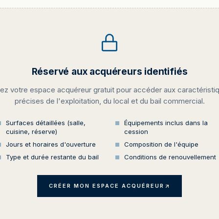
Réservé aux acquéreurs identifiés
ez votre espace acquéreur gratuit pour accéder aux caractéristi
précises de l'exploitation, du local et du bail commercial.
Surfaces détaillées (salle,
Équipements inclus dans la
cuisine, réserve)
cession
Jours et horaires d'ouverture
Composition de l'équipe
Type et durée restante du bail
Conditions de renouvellement
CRÉER MON ESPACE ACQUÉREUR