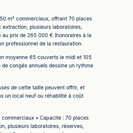
 150 m² commerciaux, offrant 70 places
extraction, plusieurs laboratoires,
au prix de 265 000 € (honoraires à la
n professionnel de la restauration.
e en moyenne 65 couverts le midi et 105
ines de congés annuels dessine un rythme
es de cette taille peuvent offrir, et
 un local neuf ou réhabilité à coût
m² commerciaux • Capacité : 70 places
n, plusieurs laboratoires, réserves,