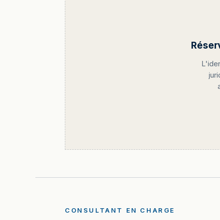
Réser
L'ide
jur
CONSULTANT EN CHARGE