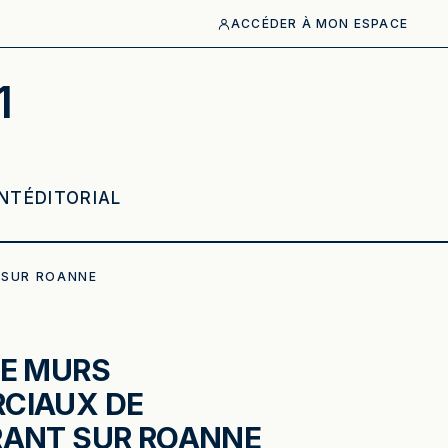
ACCÉDER À MON ESPACE
1
NT
ÉDITORIAL
 SUR ROANNE
E MURS
CIAUX DE
RANT SUR ROANNE