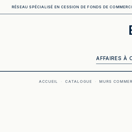
RÉSEAU SPÉCIALISÉ EN CESSION DE FONDS DE COMMERC
AFFAIRES À 
ACCUEIL
·
CATALOGUE
·
MURS COMMER
ILLUSTRATION GÉNÉRÉE