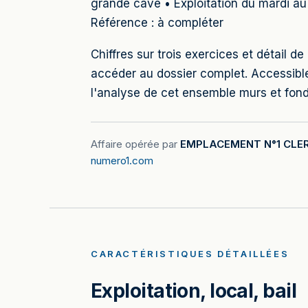
grande cave • Exploitation du mardi au
Référence : à compléter
Chiffres sur trois exercices et détail
accéder au dossier complet. Accessib
l'analyse de cet ensemble murs et fon
Affaire opérée par
EMPLACEMENT N°1 CLE
numero1.com
CARACTÉRISTIQUES DÉTAILLÉES
Exploitation, local, bail