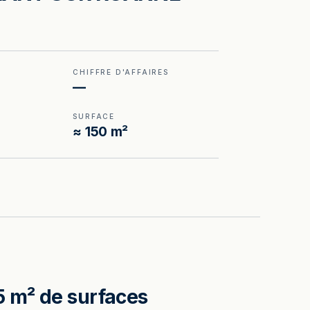
CHIFFRE D'AFFAIRES
—
SURFACE
≈ 150 m²
5 m² de surfaces