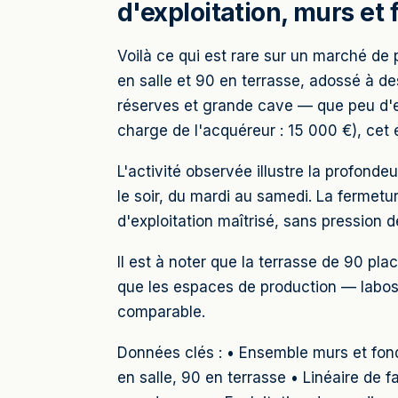
d'exploitation, murs et 
Voilà ce qui est rare sur un marché d
en salle et 90 en terrasse, adossé à de
réserves et grande cave — que peu d'e
charge de l'acquéreur : 15 000 €), cet 
L'activité observée illustre la profond
le soir, du mardi au samedi. La fermetu
d'exploitation maîtrisé, sans pression 
Il est à noter que la terrasse de 90 pla
que les espaces de production — labos, 
comparable.
Données clés : • Ensemble murs et fond
en salle, 90 en terrasse • Linéaire de f