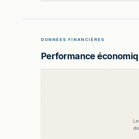
DONNÉES FINANCIÈRES
Performance économique
Le
di