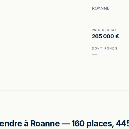
ROANNE
PRIX GLOBAL
265 000 €
DONT FONDS
—
vendre à Roanne — 160 places, 44