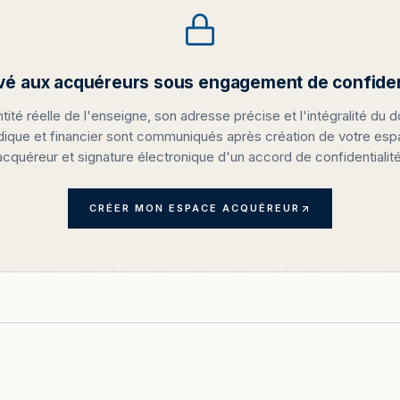
vé aux acquéreurs sous engagement de confident
ntité réelle de l'enseigne, son adresse précise et l'intégralité du d
idique et financier sont communiqués après création de votre es
acquéreur et signature électronique d'un accord de confidentialité
CRÉER MON ESPACE ACQUÉREUR