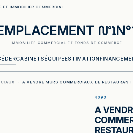
E ET IMMOBILIER COMMERCIAL
EMPLACEMENT
N°
IMMOBILIER COMMERCIAL ET FONDS DE COMMERCE
CÉDER
CABINETS
ÉQUIPE
ESTIMATION
FINANCEME
CIAUX
·
A VENDRE MURS COMMERCIAUX DE RESTAURANT
4093
A VENDR
COMMER
RESTAU