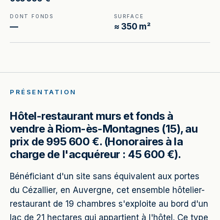
DONT FONDS
SURFACE
—
≈ 350 m²
PRÉSENTATION
Hôtel-restaurant murs et fonds à
vendre à Riom-ès-Montagnes (15), au
prix de 995 600 €. (Honoraires à la
charge de l'acquéreur : 45 600 €).
Bénéficiant d'un site sans équivalent aux portes
du Cézallier, en Auvergne, cet ensemble hôtelier-
restaurant de 19 chambres s'exploite au bord d'un
lac de 21 hectares qui appartient à l'hôtel. Ce type