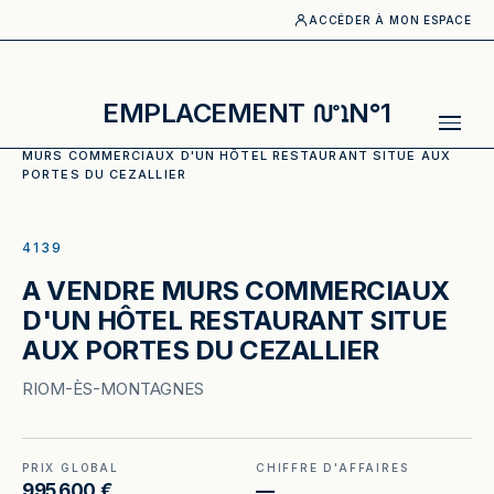
ACCÉDER À MON ESPACE
EMPLACEMENT
N°1
ACCUEIL
·
CATALOGUE
·
MURS COMMERCIAUX
·
A VENDRE
MURS COMMERCIAUX D'UN HÔTEL RESTAURANT SITUE AUX
PORTES DU CEZALLIER
ILLUSTRATION GÉNÉRÉE
4139
A VENDRE MURS COMMERCIAUX
D'UN HÔTEL RESTAURANT SITUE
AUX PORTES DU CEZALLIER
RIOM-ÈS-MONTAGNES
PRIX GLOBAL
CHIFFRE D'AFFAIRES
995 600 €
—