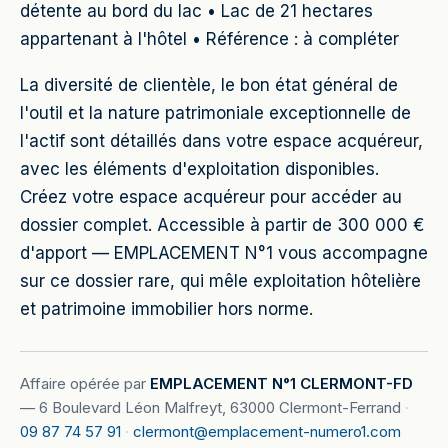
détente au bord du lac • Lac de 21 hectares
appartenant à l'hôtel • Référence : à compléter
La diversité de clientèle, le bon état général de
l'outil et la nature patrimoniale exceptionnelle de
l'actif sont détaillés dans votre espace acquéreur,
avec les éléments d'exploitation disponibles.
Créez votre espace acquéreur pour accéder au
dossier complet. Accessible à partir de 300 000 €
d'apport — EMPLACEMENT N°1 vous accompagne
sur ce dossier rare, qui mêle exploitation hôtelière
et patrimoine immobilier hors norme.
Affaire opérée par
EMPLACEMENT N°1 CLERMONT-FD
—
6 Boulevard Léon Malfreyt, 63000 Clermont-Ferrand
·
09 87 74 57 91
·
clermont@emplacement-numero1.com