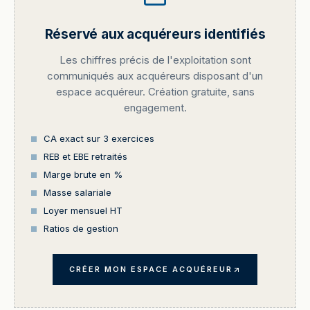
Réservé aux acquéreurs identifiés
Les chiffres précis de l'exploitation sont
communiqués aux acquéreurs disposant d'un
espace acquéreur. Création gratuite, sans
engagement.
CA exact sur 3 exercices
REB et EBE retraités
Marge brute en %
Masse salariale
Loyer mensuel HT
Ratios de gestion
CRÉER MON ESPACE ACQUÉREUR