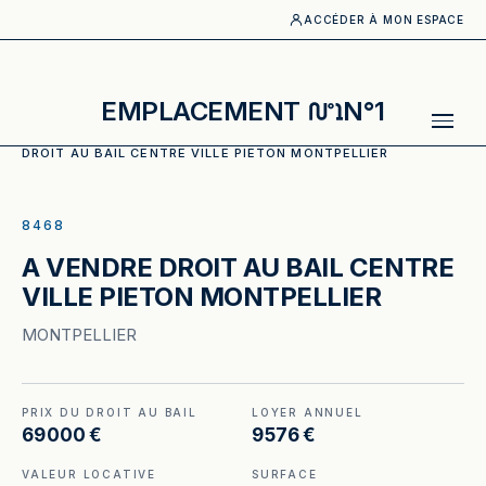
ACCÉDER À MON ESPACE
EMPLACEMENT
N°1
ACCUEIL
·
CATALOGUE
·
RESTAURATION RAPIDE
·
A VENDRE
DROIT AU BAIL CENTRE VILLE PIETON MONTPELLIER
ILLUSTRATION GÉNÉRÉE
8468
A VENDRE DROIT AU BAIL CENTRE
VILLE PIETON MONTPELLIER
MONTPELLIER
PRIX DU DROIT AU BAIL
LOYER ANNUEL
69 000 €
9 576 €
VALEUR LOCATIVE
SURFACE