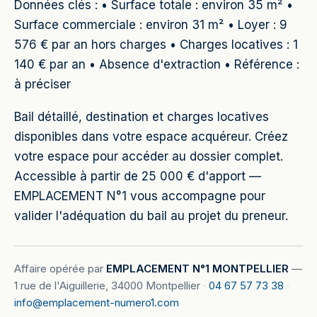
Données clés : • Surface totale : environ 35 m² •
Surface commerciale : environ 31 m² • Loyer : 9
576 € par an hors charges • Charges locatives : 1
140 € par an • Absence d'extraction • Référence :
à préciser
Bail détaillé, destination et charges locatives
disponibles dans votre espace acquéreur. Créez
votre espace pour accéder au dossier complet.
Accessible à partir de 25 000 € d'apport —
EMPLACEMENT N°1 vous accompagne pour
valider l'adéquation du bail au projet du preneur.
Affaire opérée par
EMPLACEMENT N°1 MONTPELLIER
—
1 rue de l'Aiguillerie, 34000 Montpellier
·
04 67 57 73 38
·
info@emplacement-numero1.com