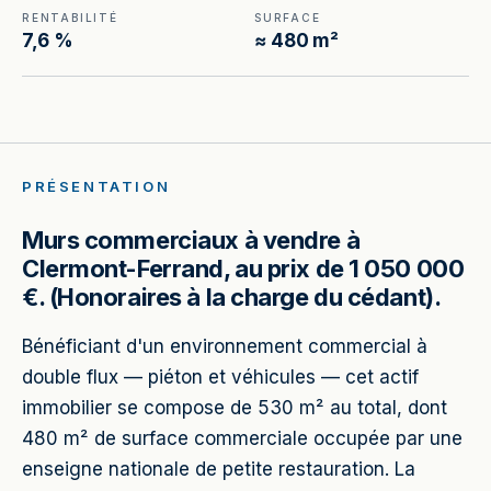
RENTABILITÉ
SURFACE
7,6 %
≈ 480 m²
PRÉSENTATION
Murs commerciaux à vendre à
Clermont-Ferrand, au prix de 1 050 000
€. (Honoraires à la charge du cédant).
Bénéficiant d'un environnement commercial à
double flux — piéton et véhicules — cet actif
immobilier se compose de 530 m² au total, dont
480 m² de surface commerciale occupée par une
enseigne nationale de petite restauration. La