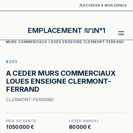
ACCÉDER À MON ESPACE
EMPLACEMENT
N°1
ACCUEIL
·
CATALOGUE
·
MURS COMMERCIAUX
·
A CEDER
MURS COMMERCIAUX LOUES ENSEIGNE CLERMONT-FERRAND
ILLUSTRATION GÉNÉRÉE
8205
A CEDER MURS COMMERCIAUX
LOUES ENSEIGNE CLERMONT-
FERRAND
CLERMONT-FERRAND
PRIX DE VENTE
LOYER ANNUEL
1 050 000 €
80 000 €