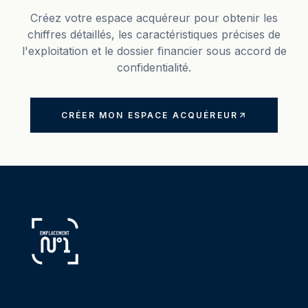
Créez votre espace acquéreur pour obtenir les
chiffres détaillés, les caractéristiques précises de
l'exploitation et le dossier financier sous accord de
confidentialité.
CRÉER MON ESPACE ACQUÉREUR