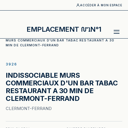
ACCÉDER À MON ESPACE
EMPLACEMENT
N°1
ACCUEIL
·
CATALOGUE
·
TABAC, PRESSE
·
INDISSOCIABLE
MURS COMMERCIAUX D'UN BAR TABAC RESTAURANT A 30
MIN DE CLERMONT-FERRAND
ILLUSTRATION GÉNÉRÉE
3926
INDISSOCIABLE MURS
COMMERCIAUX D'UN BAR TABAC
RESTAURANT A 30 MIN DE
CLERMONT-FERRAND
CLERMONT-FERRAND