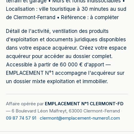
terrain et garage • Murs et fonds indissociables •
Localisation : ville touristique à 30 minutes au sud
de Clermont-Ferrand • Référence : à compléter
Détail de l'activité, ventilation des produits
d'exploitation et documents juridiques disponibles
dans votre espace acquéreur. Créez votre espace
acquéreur pour accéder au dossier complet.
Accessible à partir de 60 000 € d'apport —
EMPLACEMENT N°1 accompagne l'acquéreur sur
un dossier mixte exploitation et immobilier.
Affaire opérée par
EMPLACEMENT N°1 CLERMONT-FD
—
6 Boulevard Léon Malfreyt, 63000 Clermont-Ferrand
·
09 87 74 57 91
·
clermont@emplacement-numero1.com