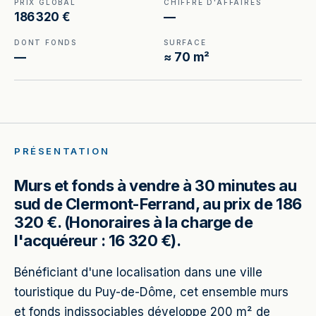
PRIX GLOBAL
CHIFFRE D'AFFAIRES
186 320 €
—
DONT FONDS
SURFACE
—
≈ 70 m²
PRÉSENTATION
Murs et fonds à vendre à 30 minutes au
sud de Clermont-Ferrand, au prix de 186
320 €. (Honoraires à la charge de
l'acquéreur : 16 320 €).
Bénéficiant d'une localisation dans une ville
touristique du Puy-de-Dôme, cet ensemble murs
et fonds indissociables développe 200 m² de