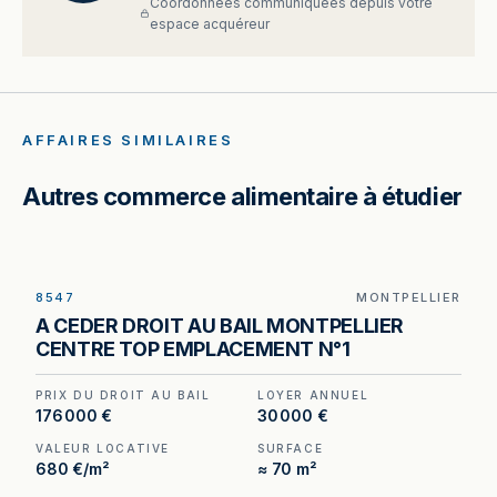
Coordonnées communiquées depuis votre
espace acquéreur
AFFAIRES SIMILAIRES
Autres commerce alimentaire à étudier
8547
MONTPELLIER
A CEDER DROIT AU BAIL MONTPELLIER
CENTRE TOP EMPLACEMENT N°1
PRIX DU DROIT AU BAIL
LOYER ANNUEL
176 000 €
30 000 €
VALEUR LOCATIVE
SURFACE
680 €/m²
≈ 70 m²