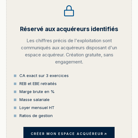
Réservé aux acquéreurs identifiés
Les chiffres précis de l'exploitation sont
communiqués aux acquéreurs disposant d'un
espace acquéreur. Création gratuite, sans
engagement.
CA exact sur 3 exercices
REB et EBE retraités
Marge brute en %
Masse salariale
Loyer mensuel HT
Ratios de gestion
CRÉER MON ESPACE ACQUÉREUR