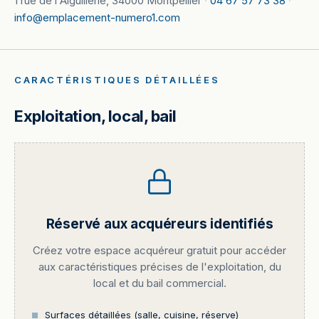
1 rue de l'Aiguillerie, 34000 Montpellier
·
04 67 57 73 38
·
info@emplacement-numero1.com
CARACTÉRISTIQUES DÉTAILLÉES
Exploitation, local, bail
Réservé aux acquéreurs identifiés
Créez votre espace acquéreur gratuit pour accéder
aux caractéristiques précises de l'exploitation, du
local et du bail commercial.
Surfaces détaillées (salle, cuisine, réserve)