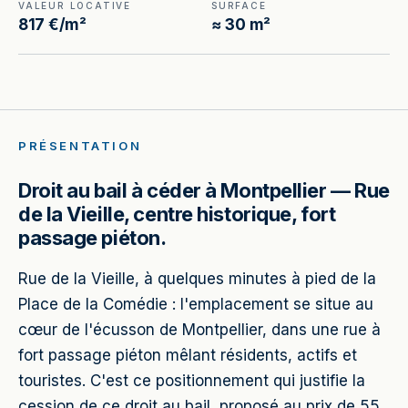
VALEUR LOCATIVE
SURFACE
817 €/m²
≈ 30 m²
PRÉSENTATION
Droit au bail à céder à Montpellier — Rue
de la Vieille, centre historique, fort
passage piéton.
Rue de la Vieille, à quelques minutes à pied de la
Place de la Comédie : l'emplacement se situe au
cœur de l'écusson de Montpellier, dans une rue à
fort passage piéton mêlant résidents, actifs et
touristes. C'est ce positionnement qui justifie la
cession de ce droit au bail, proposé au prix de 55