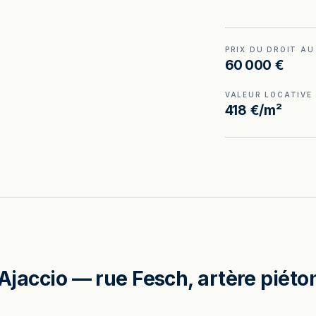
PRIX DU DROIT AU
60 000 €
VALEUR LOCATIVE
418 €/m²
 Ajaccio — rue Fesch, artère piéto