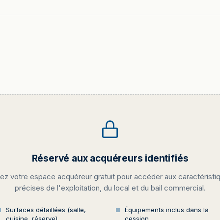
Réservé aux acquéreurs identifiés
ez votre espace acquéreur gratuit pour accéder aux caractéristi
précises de l'exploitation, du local et du bail commercial.
Surfaces détaillées (salle,
Équipements inclus dans la
cuisine, réserve)
cession