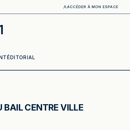
ACCÉDER À MON ESPACE
1
NT
ÉDITORIAL
 BAIL CENTRE VILLE
O