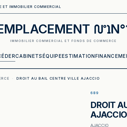
E ET IMMOBILIER COMMERCIAL
EMPLACEMENT
N°
IMMOBILIER COMMERCIAL ET FONDS DE COMMERCE
CÉDER
CABINETS
ÉQUIPE
ESTIMATION
FINANCEME
ERCE
·
DROIT AU BAIL CENTRE VILLE AJACCIO
689
DROIT AU
AJACCI
AJACCIO