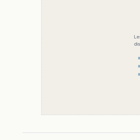
Le
di