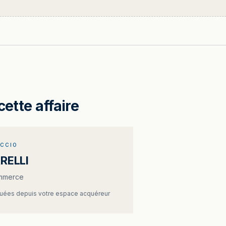
cette affaire
ACCIO
RELLI
ommerce
ées depuis votre espace acquéreur