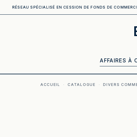
RÉSEAU SPÉCIALISÉ EN CESSION DE FONDS DE COMMERC
AFFAIRES À 
ACCUEIL
·
CATALOGUE
·
DIVERS COMM
ILLUSTRATION GÉNÉRÉE