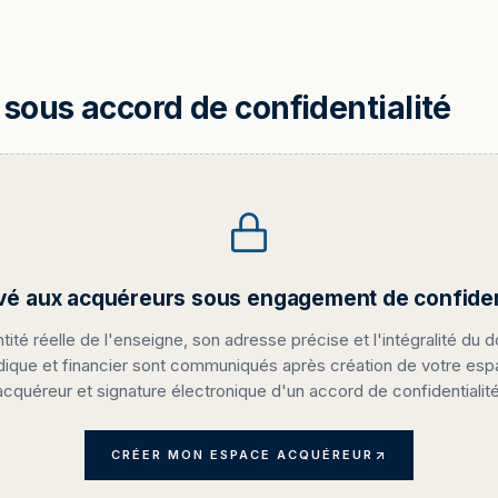
sous accord de confidentialité
vé aux acquéreurs sous engagement de confident
ntité réelle de l'enseigne, son adresse précise et l'intégralité du d
idique et financier sont communiqués après création de votre es
acquéreur et signature électronique d'un accord de confidentialité
CRÉER MON ESPACE ACQUÉREUR