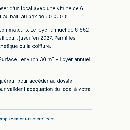
oser d'un local avec une vitrine de 6
 au bail, au prix de 60 000 €.
onsommateurs. Le loyer annuel de 6 552
il court jusqu'en 2027. Parmi les
thétique ou la coiffure.
• Surface : environ 30 m² • Loyer annuel
cquéreur pour accéder au dossier
valider l'adéquation du local à votre
emplacement-numero1.com