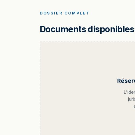
DOSSIER COMPLET
Documents disponibles 
Réser
L'ide
jur