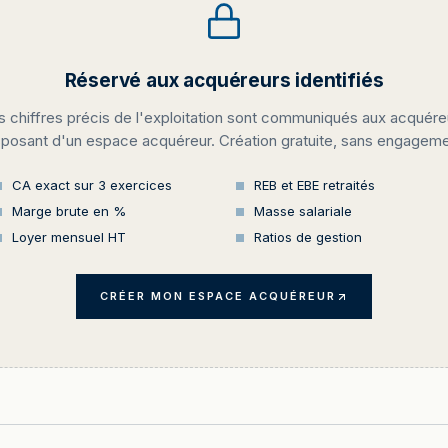
Réservé aux acquéreurs identifiés
s chiffres précis de l'exploitation sont communiqués aux acquére
sposant d'un espace acquéreur. Création gratuite, sans engageme
CA exact sur 3 exercices
REB et EBE retraités
Marge brute en %
Masse salariale
Loyer mensuel HT
Ratios de gestion
CRÉER MON ESPACE ACQUÉREUR