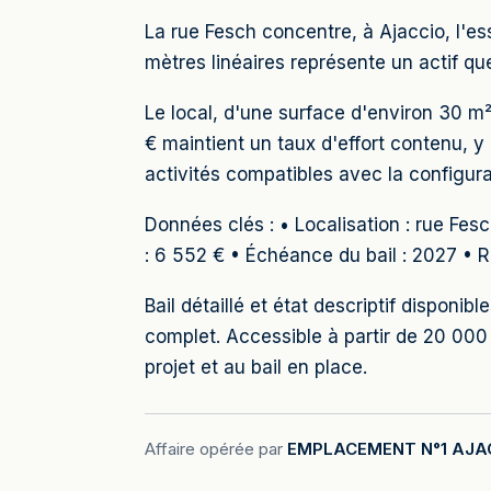
La rue Fesch concentre, à Ajaccio, l'es
mètres linéaires représente un actif qu
Le local, d'une surface d'environ 30 m
€ maintient un taux d'effort contenu, y
activités compatibles avec la configurati
Données clés : • Localisation : rue Fesc
: 6 552 € • Échéance du bail : 2027 • 
Bail détaillé et état descriptif dispon
complet. Accessible à partir de 20 00
projet et au bail en place.
Affaire opérée par
EMPLACEMENT N°1 AJA