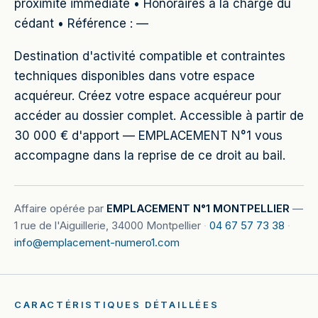
proximité immédiate • Honoraires à la charge du
cédant • Référence : —
Destination d'activité compatible et contraintes
techniques disponibles dans votre espace
acquéreur. Créez votre espace acquéreur pour
accéder au dossier complet. Accessible à partir de
30 000 € d'apport — EMPLACEMENT N°1 vous
accompagne dans la reprise de ce droit au bail.
Affaire opérée par
EMPLACEMENT N°1 MONTPELLIER
—
1 rue de l'Aiguillerie, 34000 Montpellier
·
04 67 57 73 38
·
info@emplacement-numero1.com
CARACTÉRISTIQUES DÉTAILLÉES