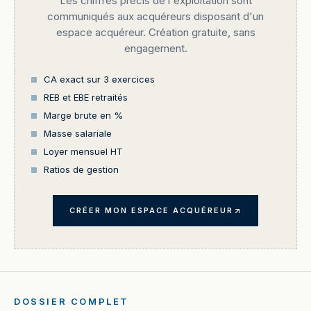
Les chiffres précis de l'exploitation sont
communiqués aux acquéreurs disposant d'un
espace acquéreur. Création gratuite, sans
engagement.
CA exact sur 3 exercices
REB et EBE retraités
Marge brute en %
Masse salariale
Loyer mensuel HT
Ratios de gestion
CRÉER MON ESPACE ACQUÉREUR
DOSSIER COMPLET