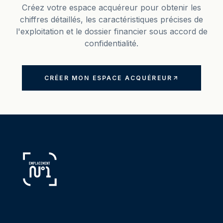
Créez votre espace acquéreur pour obtenir les
chiffres détaillés, les caractéristiques précises de
l'exploitation et le dossier financier sous accord de
confidentialité.
CRÉER MON ESPACE ACQUÉREUR