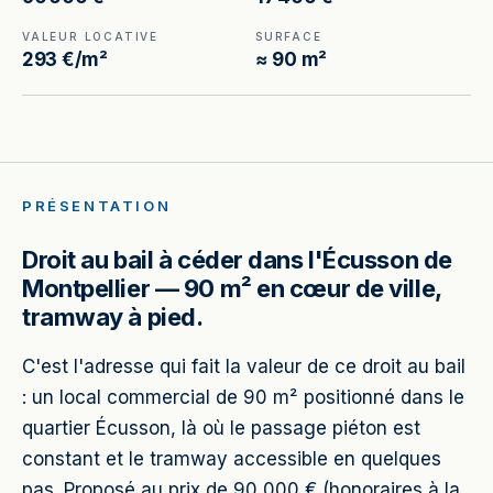
VALEUR LOCATIVE
SURFACE
293 €/m²
≈ 90 m²
PRÉSENTATION
Droit au bail à céder dans l'Écusson de
Montpellier — 90 m² en cœur de ville,
tramway à pied.
C'est l'adresse qui fait la valeur de ce droit au bail
: un local commercial de 90 m² positionné dans le
quartier Écusson, là où le passage piéton est
constant et le tramway accessible en quelques
pas. Proposé au prix de 90 000 € (honoraires à la