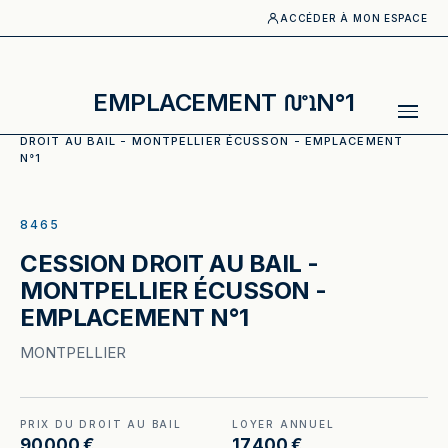
ACCÉDER À MON ESPACE
EMPLACEMENT
N°1
ACCUEIL
·
CATALOGUE
·
DIVERS COMMERCE
·
CESSION
DROIT AU BAIL - MONTPELLIER ÉCUSSON - EMPLACEMENT
N°1
ILLUSTRATION GÉNÉRÉE
8465
CESSION DROIT AU BAIL -
MONTPELLIER ÉCUSSON -
EMPLACEMENT N°1
MONTPELLIER
PRIX DU DROIT AU BAIL
LOYER ANNUEL
90 000 €
17 400 €