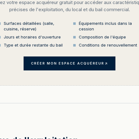
ez votre espace acquéreur gratuit pour accéder aux caractéristi
précises de l'exploitation, du local et du bail commercial.
Surfaces détaillées (salle,
Équipements inclus dans la
cuisine, réserve)
cession
Jours et horaires d'ouverture
Composition de l'équipe
Type et durée restante du bail
Conditions de renouvellement
CRÉER MON ESPACE ACQUÉREUR