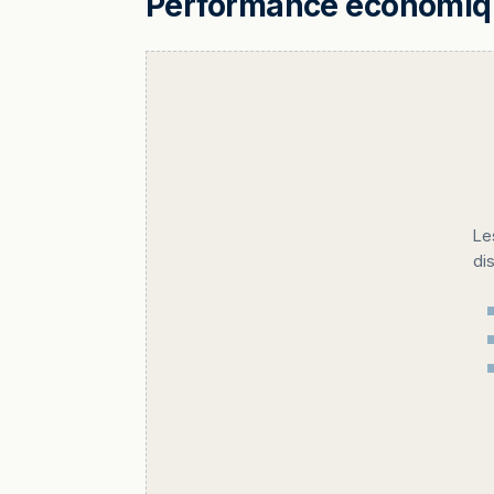
Performance économique
Le
di