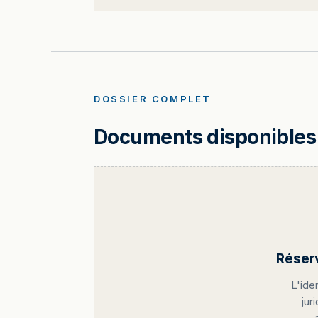
DOSSIER COMPLET
Documents disponibles 
Réser
L'ide
jur