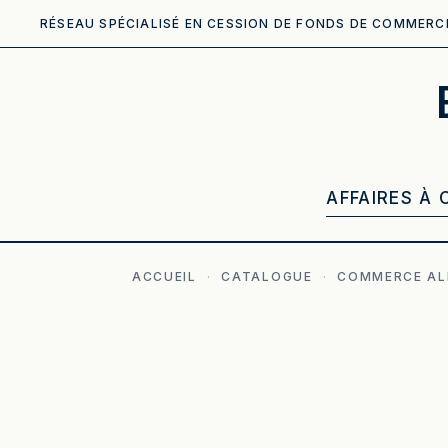
RÉSEAU SPÉCIALISÉ EN CESSION DE FONDS DE COMMERC
AFFAIRES À 
ACCUEIL
·
CATALOGUE
·
COMMERCE AL
ILLUSTRATION GÉNÉRÉE