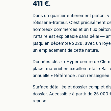
411 €.
Dans un quartier entièrement piéton, 
rôtisserie-traiteur. C'est précisément 
nombreux commerces et un flux piéton c
l'affaire est exploitable sans délai — a
jusqu'en décembre 2028, avec un loyer
un emplacement de cette nature.
Données clés : • Hyper centre de Clerm
place, matériel en excellent état • Ba
annuelle • Référence : non renseignée
Surface détaillée et dossier complet 
dossier. Accessible à partir de 25 0
reprise.