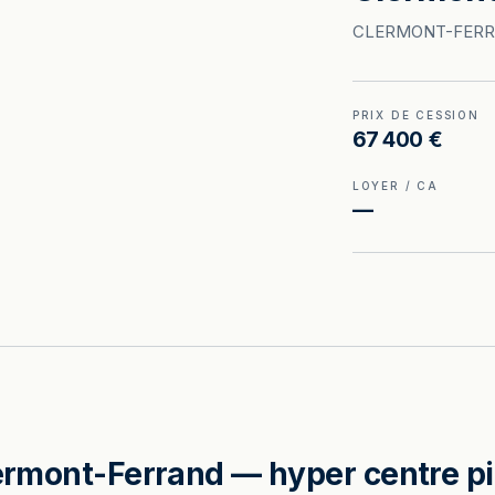
CLERMONT-FER
PRIX DE CESSION
67 400 €
LOYER / CA
—
lermont-Ferrand — hyper centre pi