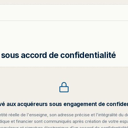
sous accord de confidentialité
vé aux acquéreurs sous engagement de confident
ntité réelle de l'enseigne, son adresse précise et l'intégralité du d
idique et financier sont communiqués après création de votre es
acquéreur et signature électronique d'un accord de confidentialité