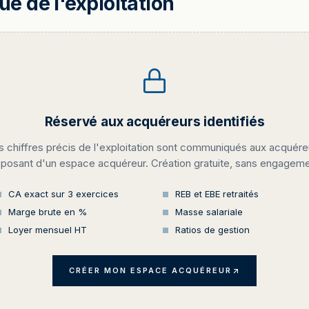
 de l'exploitation
Réservé aux acquéreurs identifiés
s chiffres précis de l'exploitation sont communiqués aux acquére
sposant d'un espace acquéreur. Création gratuite, sans engageme
CA exact sur 3 exercices
REB et EBE retraités
Marge brute en %
Masse salariale
Loyer mensuel HT
Ratios de gestion
CRÉER MON ESPACE ACQUÉREUR