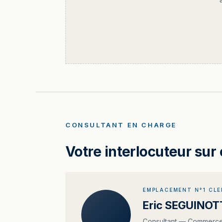
CONSULTANT EN CHARGE
Votre interlocuteur sur 
EMPLACEMENT N°1 CL
Eric SEGUINOT
Consultant — Commerce 