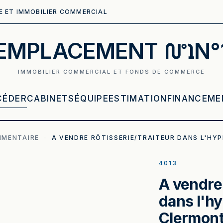
E ET IMMOBILIER COMMERCIAL
EMPLACEMENT
N°
IMMOBILIER COMMERCIAL ET FONDS DE COMMERCE
CÉDER
CABINETS
ÉQUIPE
ESTIMATION
FINANCEME
IMENTAIRE
·
A VENDRE RÔTISSERIE/TRAITEUR DANS L'HY
4013
A vendre 
dans l'hy
Clermont