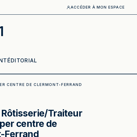
ACCÉDER À MON ESPACE
1
NT
ÉDITORIAL
PER CENTRE DE CLERMONT-FERRAND
Rôtisserie/Traiteur
per centre de
-Ferrand