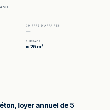
RAND
CHIFFRE D'AFFAIRES
—
SURFACE
≈ 25 m²
éton, loyer annuel de 5