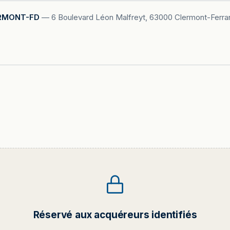
RMONT-FD
—
6 Boulevard Léon Malfreyt, 63000 Clermont-Ferra
Réservé aux acquéreurs identifiés