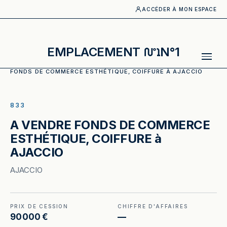
ACCÉDER À MON ESPACE
EMPLACEMENT
N°1
ACCUEIL
·
CATALOGUE
·
ESTHÉTIQUE, COIFFURE
·
A VENDRE
FONDS DE COMMERCE ESTHÉTIQUE, COIFFURE À AJACCIO
ILLUSTRATION GÉNÉRÉE
833
A VENDRE FONDS DE COMMERCE
ESTHÉTIQUE, COIFFURE à
AJACCIO
AJACCIO
PRIX DE CESSION
CHIFFRE D'AFFAIRES
90 000 €
—