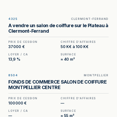
4325
CLERMONT-FERRAND
Salon de coiffure à vendre à Clermont-Ferrand,
A vendre un salon de coiffure sur le Plateau à
au prix de 37 000 €.
Clermont-Ferrand
PRIX DE CESSION
CHIFFRE D'AFFAIRES
37 000 €
50 K€ à 100 K€
LOYER / CA
SURFACE
13,9 %
≈ 40 m²
8504
MONTPELLIER
Salon d'esthétique-coiffure à Montpellier —
FONDS DE COMMERCE SALON DE COIFFURE
emplacement dynamique en plein centre-ville,
MONTPELLIER CENTRE
aménagements et décoration de qualité.
PRIX DE CESSION
CHIFFRE D'AFFAIRES
100 000 €
—
LOYER / CA
SURFACE
—
≈ 55 m²