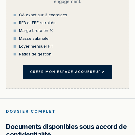
engagement.
CA exact sur 3 exercices
REB et EBE retraités
Marge brute en %
Masse salariale
Loyer mensuel HT
Ratios de gestion
CRÉER MON ESPACE ACQUÉREUR
DOSSIER COMPLET
Documents disponibles sous accord de
confidentialité