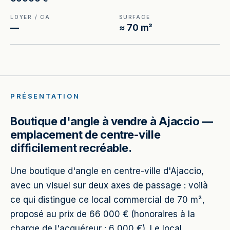
LOYER / CA
SURFACE
—
≈ 70 m²
PRÉSENTATION
Boutique d'angle à vendre à Ajaccio —
emplacement de centre-ville
difficilement recréable.
Une boutique d'angle en centre-ville d'Ajaccio,
avec un visuel sur deux axes de passage : voilà
ce qui distingue ce local commercial de 70 m²,
proposé au prix de 66 000 € (honoraires à la
charge de l'acquéreur : 6 000 €). Le local