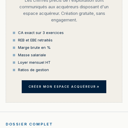
Les chiffres précis de l'exploitation sont
communiqués aux acquéreurs disposant d'un
espace acquéreur. Création gratuite, sans
engagement.
CA exact sur 3 exercices
REB et EBE retraités
Marge brute en %
Masse salariale
Loyer mensuel HT
Ratios de gestion
CRÉER MON ESPACE ACQUÉREUR
DOSSIER COMPLET