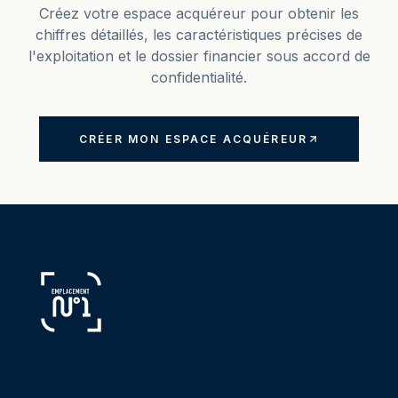
Créez votre espace acquéreur pour obtenir les
chiffres détaillés, les caractéristiques précises de
l'exploitation et le dossier financier sous accord de
confidentialité.
CRÉER MON ESPACE ACQUÉREUR