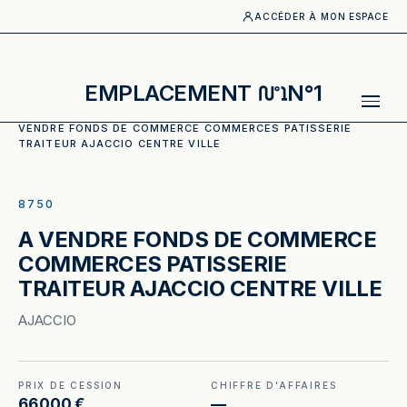
ACCÉDER À MON ESPACE
EMPLACEMENT
N°1
ACCUEIL
·
CATALOGUE
·
COMMERCE ALIMENTAIRE
·
A
VENDRE FONDS DE COMMERCE COMMERCES PATISSERIE
TRAITEUR AJACCIO CENTRE VILLE
ILLUSTRATION GÉNÉRÉE
8750
A VENDRE FONDS DE COMMERCE
COMMERCES PATISSERIE
TRAITEUR AJACCIO CENTRE VILLE
AJACCIO
PRIX DE CESSION
CHIFFRE D'AFFAIRES
66 000 €
—