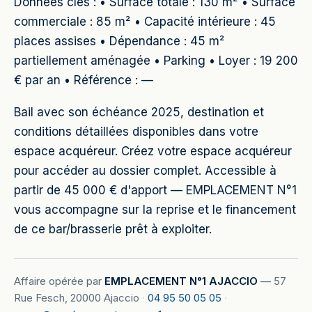
Données clés : • Surface totale : 130 m² • Surface
commerciale : 85 m² • Capacité intérieure : 45
places assises • Dépendance : 45 m²
partiellement aménagée • Parking • Loyer : 19 200
€ par an • Référence : —
Bail avec son échéance 2025, destination et
conditions détaillées disponibles dans votre
espace acquéreur. Créez votre espace acquéreur
pour accéder au dossier complet. Accessible à
partir de 45 000 € d'apport — EMPLACEMENT N°1
vous accompagne sur la reprise et le financement
de ce bar/brasserie prêt à exploiter.
Affaire opérée par
EMPLACEMENT N°1 AJACCIO
—
57
Rue Fesch, 20000 Ajaccio
·
04 95 50 05 05
·