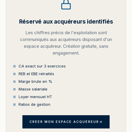
Réservé aux acquéreurs identifiés
Les chiffres précis de l'exploitation sont
communiqués aux acquéreurs disposant d'un
espace acquéreur. Création gratuite, sans
engagement.
CA exact sur 3 exercices
REB et EBE retraités
Marge brute en %
Masse salariale
Loyer mensuel HT
Ratios de gestion
CRÉER MON ESPACE ACQUÉREUR