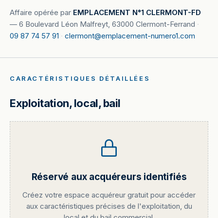
Affaire opérée par
EMPLACEMENT N°1 CLERMONT-FD
—
6 Boulevard Léon Malfreyt, 63000 Clermont-Ferrand
·
09 87 74 57 91
·
clermont@emplacement-numero1.com
CARACTÉRISTIQUES DÉTAILLÉES
Exploitation, local, bail
Réservé aux acquéreurs identifiés
Créez votre espace acquéreur gratuit pour accéder
aux caractéristiques précises de l'exploitation, du
local et du bail commercial.