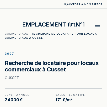
ACCÉDER À MON ESPACE
EMPLACEMENT
N°1
ACCUEIL
·
CATALOGUE
·
LOCAUX
COMMERCIAUX
·
RECHERCHE DE LOCATAIRE POUR LOCAUX
COMMERCIAUX À CUSSET
ILLUSTRATION GÉNÉRÉE
3997
Recherche de locataire pour locaux
commerciaux à Cusset
CUSSET
LOYER ANNUEL
VALEUR LOCATIVE
24 000 €
171 €/m²