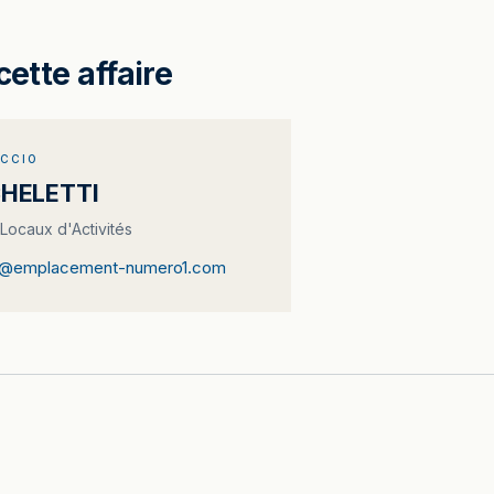
cette affaire
ACCIO
CHELETTI
Locaux d'Activités
e@emplacement-numero1.com