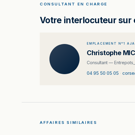
CONSULTANT EN CHARGE
Votre interlocuteur sur 
EMPLACEMENT N°1 AJ
Christophe MI
Consultant — Entrepots_
04 95 50 05 05
·
cors
AFFAIRES SIMILAIRES