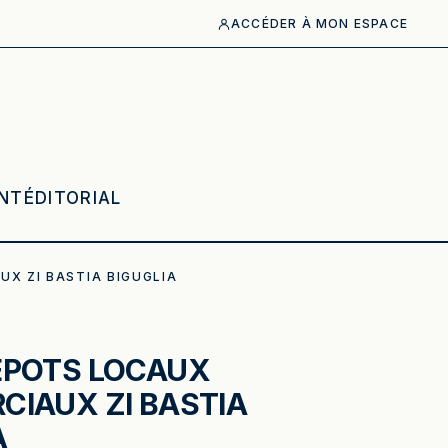
ACCÉDER À MON ESPACE
°1
NT
ÉDITORIAL
X ZI BASTIA BIGUGLIA
EPOTS LOCAUX
IAUX ZI BASTIA
A