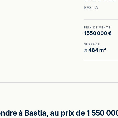
BASTIA
PRIX DE VENTE
1 550 000 €
SURFACE
≈ 484 m²
re à Bastia, au prix de 1 550 000