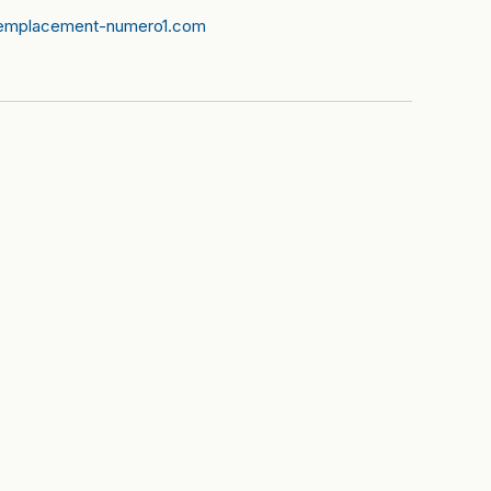
emplacement-numero1.com