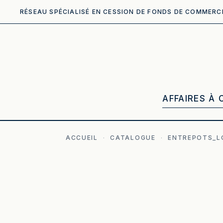
RÉSEAU SPÉCIALISÉ EN CESSION DE FONDS DE COMMERC
AFFAIRES À 
ACCUEIL
·
CATALOGUE
·
ENTREPOTS_L
ILLUSTRATION GÉNÉRÉE