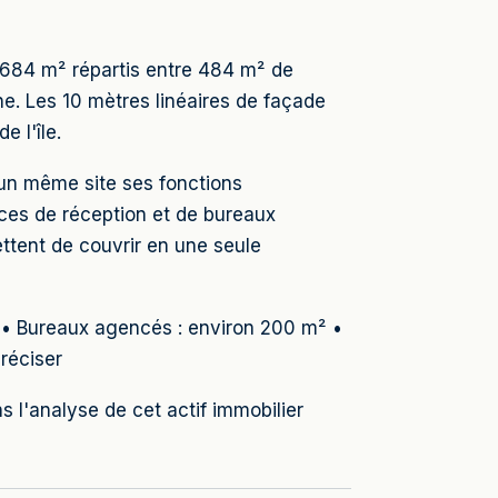
e 684 m² répartis entre 484 m² de
. Les 10 mètres linéaires de façade
e l'île.
 un même site ses fonctions
ces de réception et de bureaux
ttent de couvrir en une seule
² • Bureaux agencés : environ 200 m² •
préciser
'analyse de cet actif immobilier