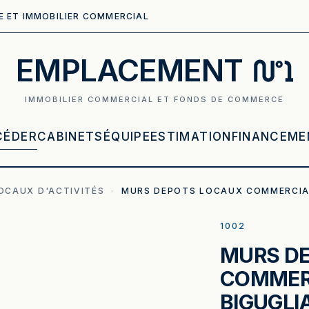
E ET IMMOBILIER COMMERCIAL
N
EMPLACEMENT
IMMOBILIER COMMERCIAL ET FONDS DE COMMERCE
CÉDER
CABINETS
ÉQUIPE
ESTIMATION
FINANCEME
OCAUX D'ACTIVITÉS
·
MURS DEPOTS LOCAUX COMMERCIAU
1002
MURS D
COMMERC
BIGUGLI