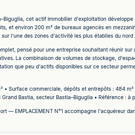
a–Biguglia, cet actif immobilier d'exploitation développ
ts, et environ 200 m² de bureaux agencés en mezzanine
sur l'une des zones d'activité les plus établies du nord d
omplet, pensé pour une entreprise souhaitant réunir sur
ratives. La combinaison de volumes de stockage, d'espa
ation que peu d'actifs disponibles sur ce secteur perme
m² • Surface commerciale, dépôts et entrepôts : 484 m
ZI Grand Bastia, secteur Bastia–Biguglia • Référence : à 
pport — EMPLACEMENT N°1 accompagne l'acquéreur dans l