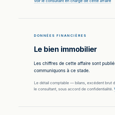
Voir le consultant en charge de cette affaire
DONNÉES FINANCIÈRES
Le bien immobilier
Les chiffres de cette affaire sont publi
communiquons à ce stade.
Le détail comptable — bilans, excédent brut d
le consultant, sous accord de confidentialité.