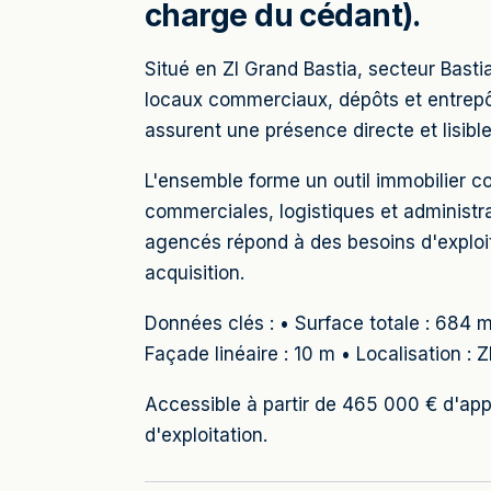
charge du cédant).
Situé en ZI Grand Bastia, secteur Basti
locaux commerciaux, dépôts et entrepô
assurent une présence directe et lisible 
L'ensemble forme un outil immobilier c
commerciales, logistiques et administ
agencés répond à des besoins d'exploit
acquisition.
Données clés : • Surface totale : 684 
Façade linéaire : 10 m • Localisation : 
Accessible à partir de 465 000 € d'a
d'exploitation.