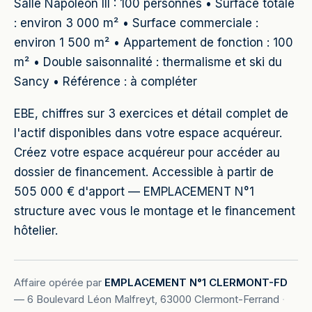
Salle Napoléon III : 100 personnes • Surface totale
: environ 3 000 m² • Surface commerciale :
environ 1 500 m² • Appartement de fonction : 100
m² • Double saisonnalité : thermalisme et ski du
Sancy • Référence : à compléter
EBE, chiffres sur 3 exercices et détail complet de
l'actif disponibles dans votre espace acquéreur.
Créez votre espace acquéreur pour accéder au
dossier de financement. Accessible à partir de
505 000 € d'apport — EMPLACEMENT N°1
structure avec vous le montage et le financement
hôtelier.
Affaire opérée par
EMPLACEMENT N°1 CLERMONT-FD
—
6 Boulevard Léon Malfreyt, 63000 Clermont-Ferrand
·