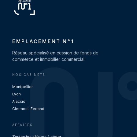
EMPLACEMENT N°1
Réseau spécialisé en cession de fonds de
commerce et immobilier commercial.
NOS CABINETS
Montpellier
Lyon
Ajaccio
Clermont-Ferrand
AFFAIRES
Toutes les affaires à céder