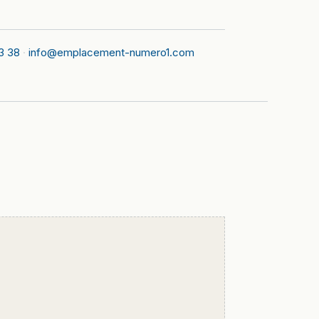
3 38
·
info@emplacement-numero1.com