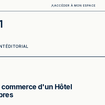
ACCÉDER À MON ESPACE
1
NT
ÉDITORIAL
 commerce d'un Hôtel
bres