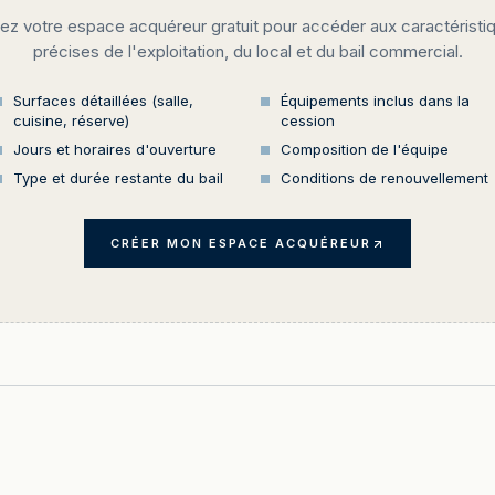
ez votre espace acquéreur gratuit pour accéder aux caractéristi
précises de l'exploitation, du local et du bail commercial.
Surfaces détaillées (salle,
Équipements inclus dans la
cuisine, réserve)
cession
Jours et horaires d'ouverture
Composition de l'équipe
Type et durée restante du bail
Conditions de renouvellement
CRÉER MON ESPACE ACQUÉREUR