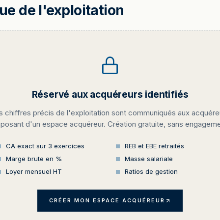
 de l'exploitation
Réservé aux acquéreurs identifiés
s chiffres précis de l'exploitation sont communiqués aux acquére
sposant d'un espace acquéreur. Création gratuite, sans engageme
CA exact sur 3 exercices
REB et EBE retraités
Marge brute en %
Masse salariale
Loyer mensuel HT
Ratios de gestion
CRÉER MON ESPACE ACQUÉREUR