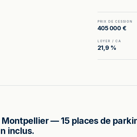
PRIX DE CESSION
405 000 €
LOYER / CA
21,9 %
Montpellier — 15 places de parkin
n inclus.