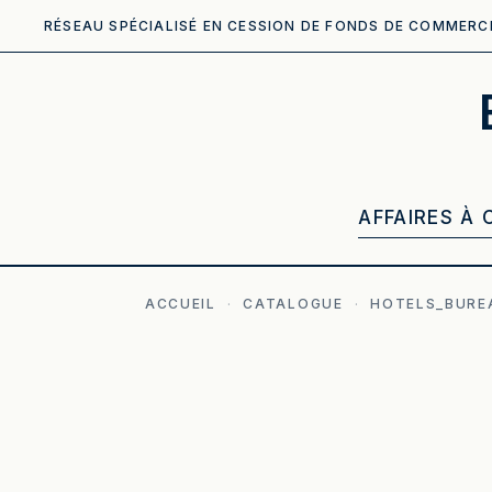
RÉSEAU SPÉCIALISÉ EN CESSION DE FONDS DE COMMERC
AFFAIRES À 
ACCUEIL
·
CATALOGUE
·
HOTELS_BURE
ILLUSTRATION GÉNÉRÉE