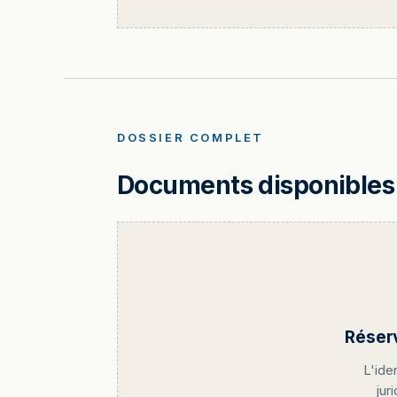
DOSSIER COMPLET
Documents disponibles 
Réser
L'ide
jur