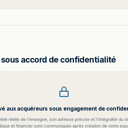
sous accord de confidentialité
vé aux acquéreurs sous engagement de confident
ntité réelle de l'enseigne, son adresse précise et l'intégralité du d
idique et financier sont communiqués après création de votre es