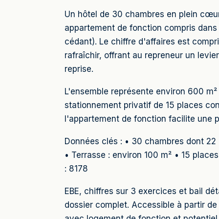
Un hôtel de 30 chambres en plein cœur d
appartement de fonction compris dans l
cédant). Le chiffre d'affaires est comp
rafraîchir, offrant au repreneur un lev
reprise.
L'ensemble représente environ 600 m² d
stationnement privatif de 15 places co
l'appartement de fonction facilite une p
Données clés : • 30 chambres dont 22 e
• Terrasse : environ 100 m² • 15 place
: 8178
EBE, chiffres sur 3 exercices et bail 
dossier complet. Accessible à partir
avec logement de fonction et potentiel 