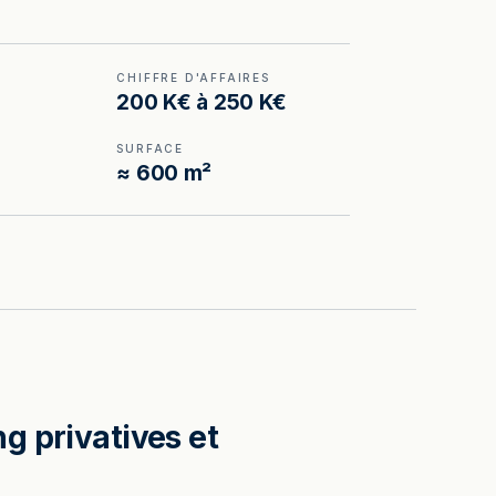
CHIFFRE D'AFFAIRES
200 K€ à 250 K€
SURFACE
≈ 600 m²
g privatives et