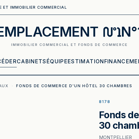
E ET IMMOBILIER COMMERCIAL
EMPLACEMENT
N°
IMMOBILIER COMMERCIAL ET FONDS DE COMMERCE
CÉDER
CABINETS
ÉQUIPE
ESTIMATION
FINANCEME
AUX
·
FONDS DE COMMERCE D'UN HÔTEL 30 CHAMBRES
8178
Fonds de
30 cham
MONTPELLIER