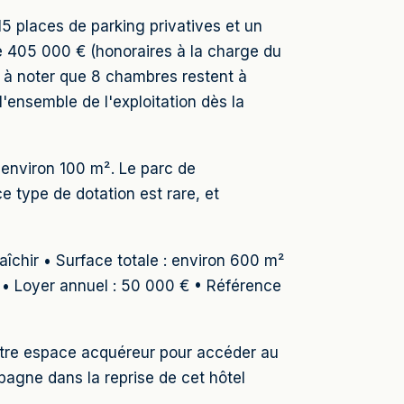
15 places de parking privatives et un
de 405 000 € (honoraires à la charge du
st à noter que 8 chambres restent à
l'ensemble de l'exploitation dès la
'environ 100 m². Le parc de
 type de dotation est rare, et
îchir • Surface totale : environ 600 m²
s • Loyer annuel : 50 000 € • Référence
 votre espace acquéreur pour accéder au
gne dans la reprise de cet hôtel