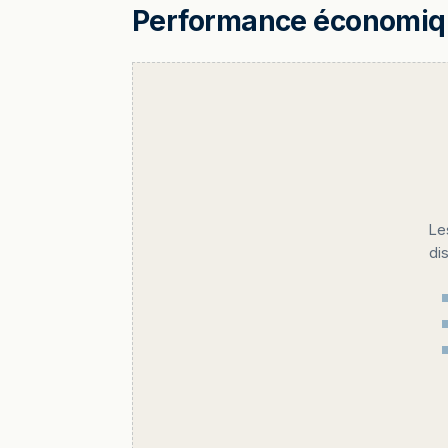
Performance économique
Le
di