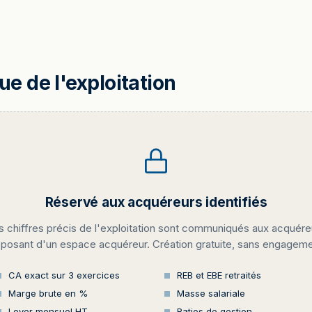
 de l'exploitation
Réservé aux acquéreurs identifiés
s chiffres précis de l'exploitation sont communiqués aux acquére
sposant d'un espace acquéreur. Création gratuite, sans engageme
CA exact sur 3 exercices
REB et EBE retraités
Marge brute en %
Masse salariale
Loyer mensuel HT
Ratios de gestion