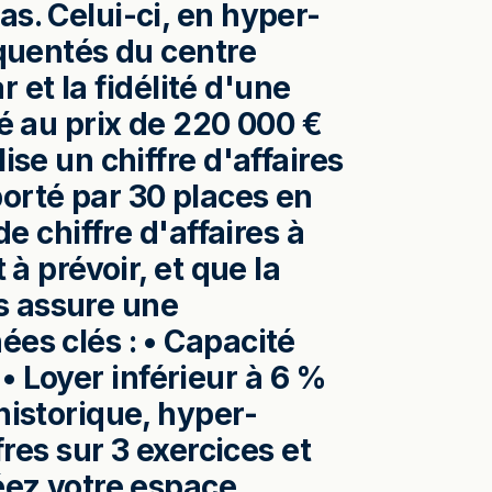
s. Celui-ci, en hyper-
équentés du centre
r et la fidélité d'une
sé au prix de 220 000 €
ise un chiffre d'affaires
orté par 30 places en
e chiffre d'affaires à
 à prévoir, et que la
s assure une
ées clés : • Capacité
I • Loyer inférieur à 6 %
historique, hyper-
fres sur 3 exercices et
réez votre espace