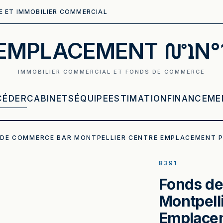
E ET IMMOBILIER COMMERCIAL
EMPLACEMENT
N°
IMMOBILIER COMMERCIAL ET FONDS DE COMMERCE
CÉDER
CABINETS
ÉQUIPE
ESTIMATION
FINANCEME
 DE COMMERCE BAR MONTPELLIER CENTRE EMPLACEMENT 
8391
Fonds d
Montpell
Emplace