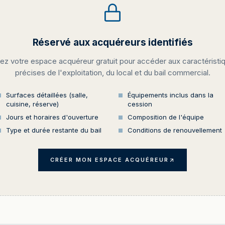
Réservé aux acquéreurs identifiés
ez votre espace acquéreur gratuit pour accéder aux caractéristi
précises de l'exploitation, du local et du bail commercial.
Surfaces détaillées (salle,
Équipements inclus dans la
cuisine, réserve)
cession
Jours et horaires d'ouverture
Composition de l'équipe
Type et durée restante du bail
Conditions de renouvellement
CRÉER MON ESPACE ACQUÉREUR