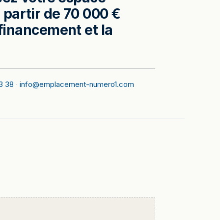
partir de 70 000 €
inancement et la
3 38
·
info@emplacement-numero1.com