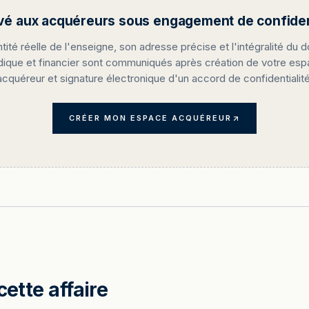
vé aux acquéreurs sous engagement de confident
ntité réelle de l'enseigne, son adresse précise et l'intégralité du d
idique et financier sont communiqués après création de votre es
acquéreur et signature électronique d'un accord de confidentialité
CRÉER MON ESPACE ACQUÉREUR
cette affaire