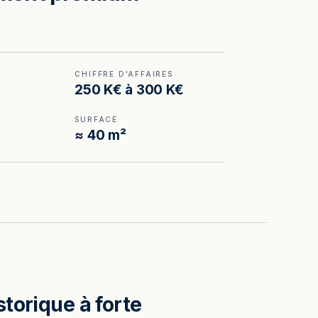
CHIFFRE D'AFFAIRES
250 K€ à 300 K€
SURFACE
≈ 40 m²
torique à forte