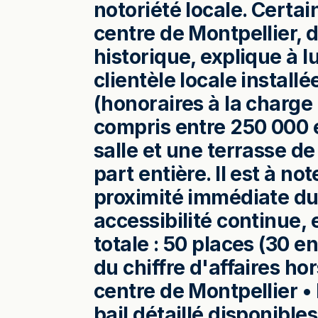
notoriété locale. Certa
centre de Montpellier, 
historique, explique à lu
clientèle locale instal
(honoraires à la charge 
compris entre 250 000 e
salle et une terrasse de
part entière. Il est à n
proximité immédiate du
accessibilité continue,
totale : 50 places (30 en
du chiffre d'affaires h
centre de Montpellier • 
bail détaillé disponibl