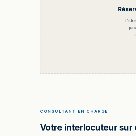
Réser
L'ide
jur
CONSULTANT EN CHARGE
Votre interlocuteur sur 