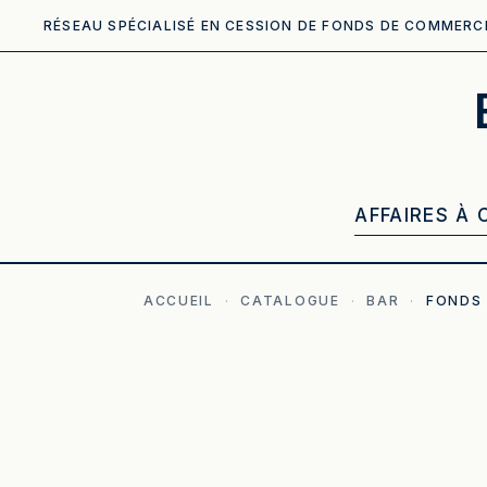
RÉSEAU SPÉCIALISÉ EN CESSION DE FONDS DE COMMERC
AFFAIRES À 
ACCUEIL
·
CATALOGUE
·
BAR
·
FONDS
ILLUSTRATION GÉNÉRÉE