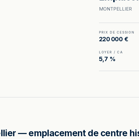
MONTPELLIER
PRIX DE CESSION
220 000 €
LOYER / CA
5,7 %
ellier — emplacement de centre his