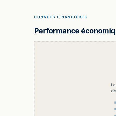
DONNÉES FINANCIÈRES
Performance économique
Le
di