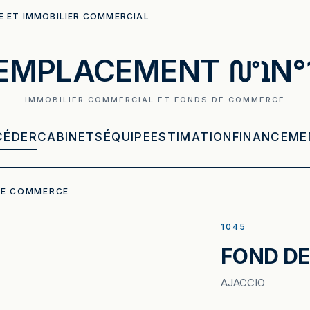
E ET IMMOBILIER COMMERCIAL
EMPLACEMENT
N°
IMMOBILIER COMMERCIAL ET FONDS DE COMMERCE
CÉDER
CABINETS
ÉQUIPE
ESTIMATION
FINANCEME
DE COMMERCE
1045
FOND D
AJACCIO