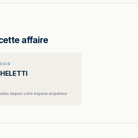
cette affaire
ACCIO
CHELETTI
ées depuis votre espace acquéreur