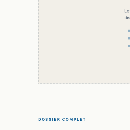
Le
di
DOSSIER COMPLET