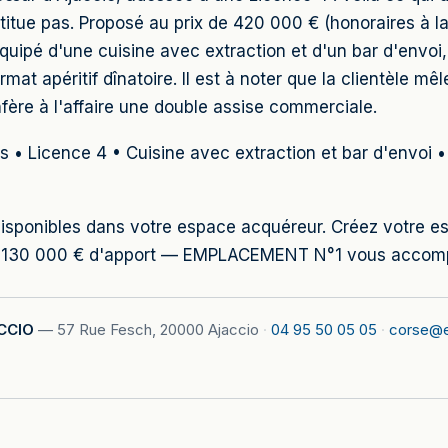
stitue pas. Proposé au prix de 420 000 € (honoraires à la
quipé d'une cuisine avec extraction et d'un bar d'envoi
mat apéritif dînatoire. Il est à noter que la clientèle mêl
onfère à l'affaire une double assise commerciale.
s • Licence 4 • Cuisine avec extraction et bar d'envoi •
lé disponibles dans votre espace acquéreur. Créez votre
de 130 000 € d'apport — EMPLACEMENT N°1 vous accompa
CCIO
—
57 Rue Fesch, 20000 Ajaccio
·
04 95 50 05 05
·
corse@