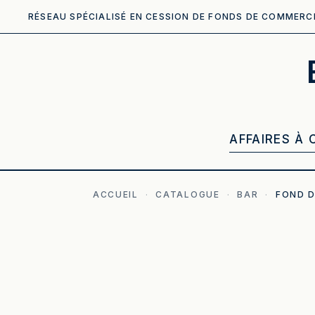
RÉSEAU SPÉCIALISÉ EN CESSION DE FONDS DE COMMERC
AFFAIRES À 
ACCUEIL
·
CATALOGUE
·
BAR
·
FOND 
ILLUSTRATION GÉNÉRÉE