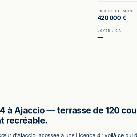
PRIX DE CESSION
420 000 €
LOYER / CA
—
4 à Ajaccio — terrasse de 120 cou
nt recréable.
cœur d'Ajaccio, adossée à une Licence 4 : voilà ce qui 