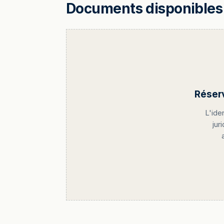
Documents disponibles 
Réser
L'ide
jur