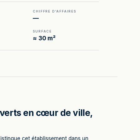
CHIFFRE D'AFFAIRES
—
SURFACE
≈ 30 m²
verts en cœur de ville,
distingue cet établissement dans un