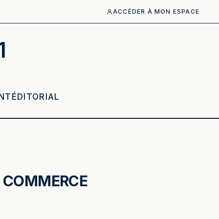
ACCÉDER À MON ESPACE
1
NT
ÉDITORIAL
E COMMERCE