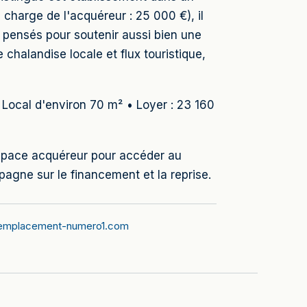
 charge de l'acquéreur : 25 000 €), il
, pensés pour soutenir aussi bien une
e chalandise locale et flux touristique,
 Local d'environ 70 m² • Loyer : 23 160
 espace acquéreur pour accéder au
gne sur le financement et la reprise.
emplacement-numero1.com