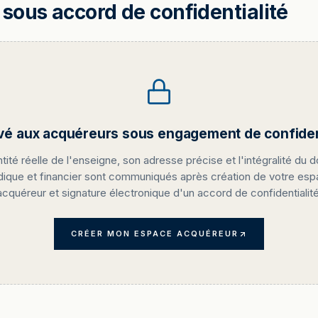
sous accord de confidentialité
vé aux acquéreurs sous engagement de confident
ntité réelle de l'enseigne, son adresse précise et l'intégralité du d
idique et financier sont communiqués après création de votre es
acquéreur et signature électronique d'un accord de confidentialité
CRÉER MON ESPACE ACQUÉREUR