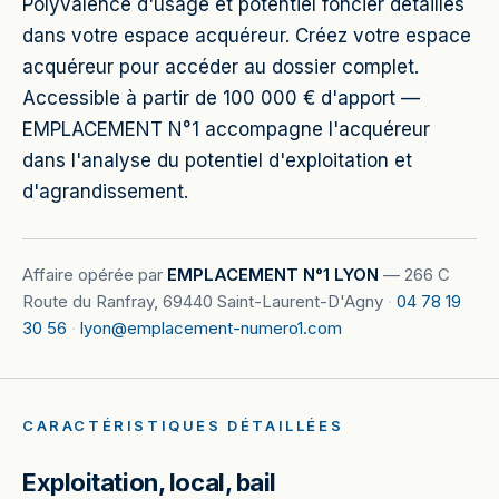
Polyvalence d'usage et potentiel foncier détaillés
dans votre espace acquéreur. Créez votre espace
acquéreur pour accéder au dossier complet.
Accessible à partir de 100 000 € d'apport —
EMPLACEMENT N°1 accompagne l'acquéreur
dans l'analyse du potentiel d'exploitation et
d'agrandissement.
Affaire opérée par
EMPLACEMENT N°1 LYON
—
266 C
Route du Ranfray, 69440 Saint-Laurent-D'Agny
·
04 78 19
30 56
·
lyon@emplacement-numero1.com
CARACTÉRISTIQUES DÉTAILLÉES
Exploitation, local, bail