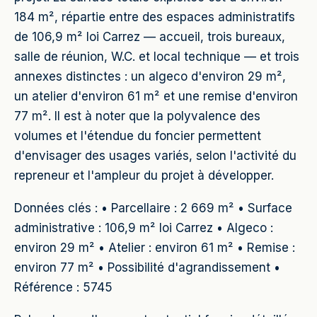
184 m², répartie entre des espaces administratifs
de 106,9 m² loi Carrez — accueil, trois bureaux,
salle de réunion, W.C. et local technique — et trois
annexes distinctes : un algeco d'environ 29 m²,
un atelier d'environ 61 m² et une remise d'environ
77 m². Il est à noter que la polyvalence des
volumes et l'étendue du foncier permettent
d'envisager des usages variés, selon l'activité du
repreneur et l'ampleur du projet à développer.
Données clés : • Parcellaire : 2 669 m² • Surface
administrative : 106,9 m² loi Carrez • Algeco :
environ 29 m² • Atelier : environ 61 m² • Remise :
environ 77 m² • Possibilité d'agrandissement •
Référence : 5745