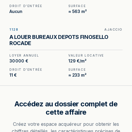
DROIT D'ENTRÉE
SURFACE
Aucun
≈ 563 m²
1128
AJACCIO
A LOUER BUREAUX DEPOTS FINOSELLO
ROCADE
LOYER ANNUEL
VALEUR LOCATIVE
30 000 €
129 €/m²
DROIT D'ENTRÉE
SURFACE
11 €
≈ 233 m²
Accédez au dossier complet de
cette affaire
Créez votre espace acquéreur pour obtenir les
chiffres détaillés, les caractéristiques précises de