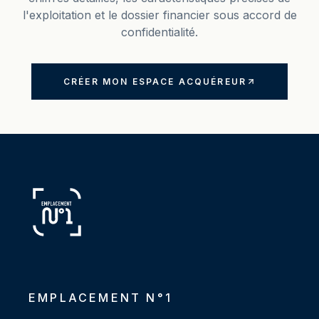
l'exploitation et le dossier financier sous accord de
confidentialité.
CRÉER MON ESPACE ACQUÉREUR
EMPLACEMENT N°1