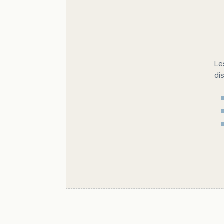
Le
di