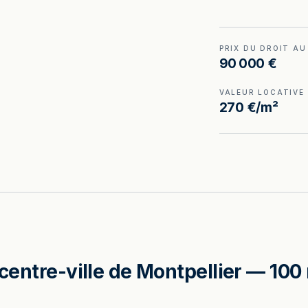
PRIX DU DROIT AU
90 000 €
VALEUR LOCATIVE
270 €/m²
n centre-ville de Montpellier — 10
.