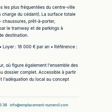
 les plus fréquentées du centre-ville
a charge du cédant). La surface totale
 chaussures, prêt-à-porter,
par le tramway et de parkings à
e destination.
• Loyer : 18 000 € par an • Référence :
eur, où figure également l'ensemble des
 dossier complet. Accessible à partir
 l'adéquation du local au concept
3 38
·
info@emplacement-numero1.com