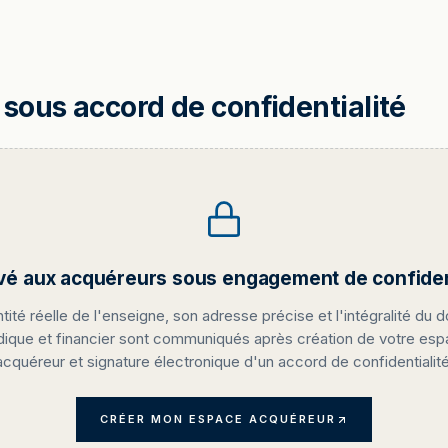
sous accord de confidentialité
vé aux acquéreurs sous engagement de confident
ntité réelle de l'enseigne, son adresse précise et l'intégralité du d
idique et financier sont communiqués après création de votre es
acquéreur et signature électronique d'un accord de confidentialité
CRÉER MON ESPACE ACQUÉREUR