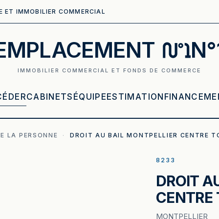
E ET IMMOBILIER COMMERCIAL
EMPLACEMENT
N°
IMMOBILIER COMMERCIAL ET FONDS DE COMMERCE
CÉDER
CABINETS
ÉQUIPE
ESTIMATION
FINANCEME
E LA PERSONNE
·
DROIT AU BAIL MONTPELLIER CENTRE 
8233
DROIT A
CENTRE
MONTPELLIER