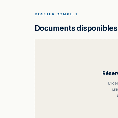
DOSSIER COMPLET
Documents disponibles 
Réser
L'ide
jur