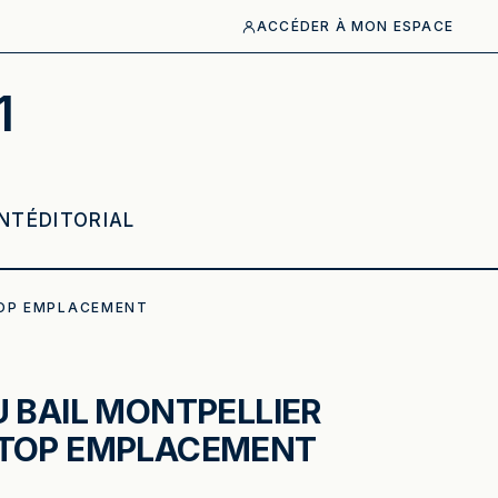
ACCÉDER À MON ESPACE
1
NT
ÉDITORIAL
TOP EMPLACEMENT
U BAIL MONTPELLIER
 TOP EMPLACEMENT