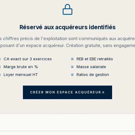
Réservé aux acquéreurs identifiés
s chiffres précis de l'exploitation sont communiqués aux acquére
sposant d'un espace acquéreur. Création gratuite, sans engageme
CA exact sur 3 exercices
REB et EBE retraités
Marge brute en %
Masse salariale
Loyer mensuel HT
Ratios de gestion
CRÉER MON ESPACE ACQUÉREUR