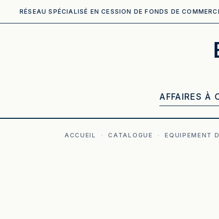
RÉSEAU SPÉCIALISÉ EN CESSION DE FONDS DE COMMERC
AFFAIRES À 
ACCUEIL
·
CATALOGUE
·
EQUIPEMENT D
ILLUSTRATION GÉNÉRÉE