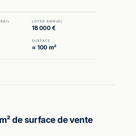
 BAIL
LOYER ANNUEL
18 000 €
SURFACE
≈ 100 m²
0 m² de surface de vente