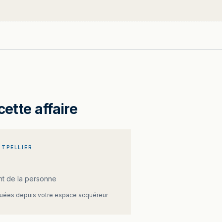
cette affaire
TPELLIER
t de la personne
ées depuis votre espace acquéreur