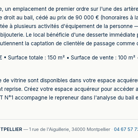
, un emplacement de premier ordre sur l'une des artères
e droit au bail, cédé au prix de 90 000 € (honoraires à l
tée à plusieurs activités d'équipement de la personne —
ijouterie. Le local bénéficie d'une desserte immédiate 
outiennent la captation de clientèle de passage comme d
 € • Surface totale : 150 m² • Surface de vente : 100 m² 
re de vitrine sont disponibles dans votre espace acquér
 reprise. Créez votre espace acquéreur pour accéder au
°1 accompagne le repreneur dans l'analyse du bail et
TPELLIER
—
1 rue de l'Aiguillerie, 34000 Montpellier
·
04 67 57 7