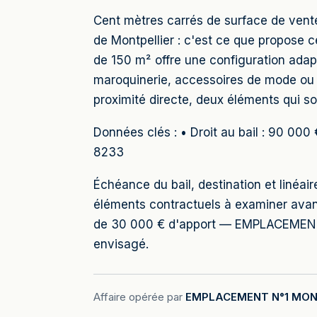
Cent mètres carrés de surface de vente
de Montpellier : c'est ce que propose c
de 150 m² offre une configuration adap
maroquinerie, accessoires de mode ou b
proximité directe, deux éléments qui s
Données clés : • Droit au bail : 90 000
8233
Échéance du bail, destination et linéai
éléments contractuels à examiner avant
de 30 000 € d'apport — EMPLACEMENT N
envisagé.
Affaire opérée par
EMPLACEMENT N°1 MON