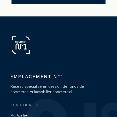
EMPLACEMENT N°1
Réseau spécialisé en cession de fonds de
commerce et immobilier commercial.
NOS CABINETS
Montpellier