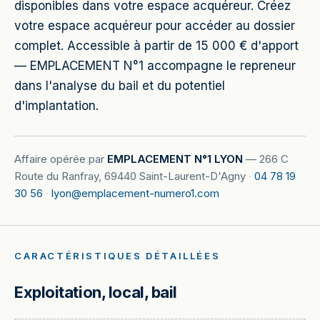
disponibles dans votre espace acquéreur. Créez
votre espace acquéreur pour accéder au dossier
complet. Accessible à partir de 15 000 € d'apport
— EMPLACEMENT N°1 accompagne le repreneur
dans l'analyse du bail et du potentiel
d'implantation.
Affaire opérée par
EMPLACEMENT N°1 LYON
—
266 C
Route du Ranfray, 69440 Saint-Laurent-D'Agny
·
04 78 19
30 56
·
lyon@emplacement-numero1.com
CARACTÉRISTIQUES DÉTAILLÉES
Exploitation, local, bail