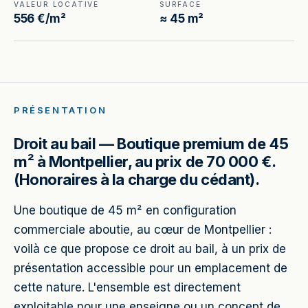
VALEUR LOCATIVE
SURFACE
556 €/m²
≈ 45 m²
PRÉSENTATION
Droit au bail — Boutique premium de 45
m² à Montpellier, au prix de 70 000 €.
(Honoraires à la charge du cédant).
Une boutique de 45 m² en configuration
commerciale aboutie, au cœur de Montpellier :
voilà ce que propose ce droit au bail, à un prix de
présentation accessible pour un emplacement de
cette nature. L'ensemble est directement
exploitable pour une enseigne ou un concept de