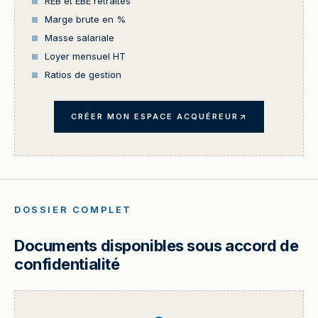
REB et EBE retraités
Marge brute en %
Masse salariale
Loyer mensuel HT
Ratios de gestion
CRÉER MON ESPACE ACQUÉREUR
DOSSIER COMPLET
Documents disponibles sous accord de
confidentialité