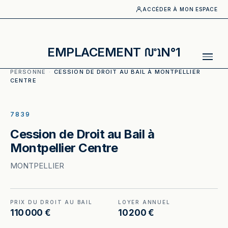
ACCÉDER À MON ESPACE
EMPLACEMENT
N°1
ACCUEIL
·
CATALOGUE
·
EQUIPEMENT DE LA
PERSONNE
·
CESSION DE DROIT AU BAIL À MONTPELLIER
CENTRE
ILLUSTRATION GÉNÉRÉE
7839
Cession de Droit au Bail à
Montpellier Centre
MONTPELLIER
PRIX DU DROIT AU BAIL
LOYER ANNUEL
110 000 €
10 200 €