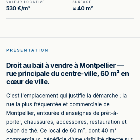
VALEUR LOCATIVE
SURFACE
530 €/m²
≈ 40 m²
PRÉSENTATION
Droit au bail à vendre à Montpellier —
rue principale du centre-ville, 60 m² en
cœur de ville.
C'est l'emplacement qui justifie la démarche : la
rue la plus fréquentée et commerciale de
Montpellier, entourée d'enseignes de prêt-à-
porter, chaussures, accessoires, restauration et
salon de thé. Ce local de 60 m², dont 40 m²
commerciaux, bénéficie d'une visibilité directe sur