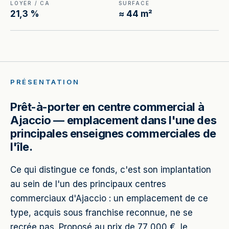
LOYER / CA
SURFACE
21,3 %
≈ 44 m²
PRÉSENTATION
Prêt-à-porter en centre commercial à
Ajaccio — emplacement dans l'une des
principales enseignes commerciales de
l'île.
Ce qui distingue ce fonds, c'est son implantation
au sein de l'un des principaux centres
commerciaux d'Ajaccio : un emplacement de ce
type, acquis sous franchise reconnue, ne se
recrée pas. Proposé au prix de 77 000 €, le