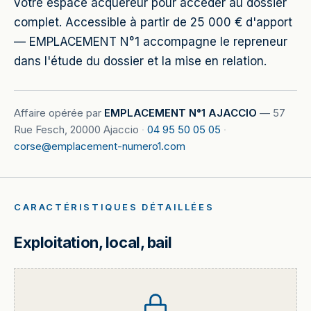
votre espace acquéreur pour accéder au dossier
complet. Accessible à partir de 25 000 € d'apport
— EMPLACEMENT N°1 accompagne le repreneur
dans l'étude du dossier et la mise en relation.
Affaire opérée par
EMPLACEMENT N°1 AJACCIO
—
57
Rue Fesch, 20000 Ajaccio
·
04 95 50 05 05
·
corse@emplacement-numero1.com
CARACTÉRISTIQUES DÉTAILLÉES
Exploitation, local, bail