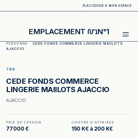
ACCÉDER À MON ESPACE
EMPLACEMENT
N°1
ACCUEIL
·
CATALOGUE
·
EQUIPEMENT DE LA
PERSONNE
·
CEDE FONDS COMMERCE LINGERIE MAIILOTS
AJACCIO
ILLUSTRATION GÉNÉRÉE
789
CEDE FONDS COMMERCE
LINGERIE MAIILOTS AJACCIO
AJACCIO
PRIX DE CESSION
CHIFFRE D'AFFAIRES
77 000 €
150 K€ à 200 K€