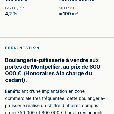
LOYER / CA
SURFACE
4,2 %
≈ 100 m²
PRÉSENTATION
Boulangerie-pâtisserie à vendre aux
portes de Montpellier, au prix de 600
000 €. (Honoraires à la charge du
cédant).
Bénéficiant d'une implantation en zone
commerciale très fréquentée, cette boulangerie-
pâtisserie réalise un chiffre d'affaires compris
entre 750 000 et 800 000 € hors taxes annuels