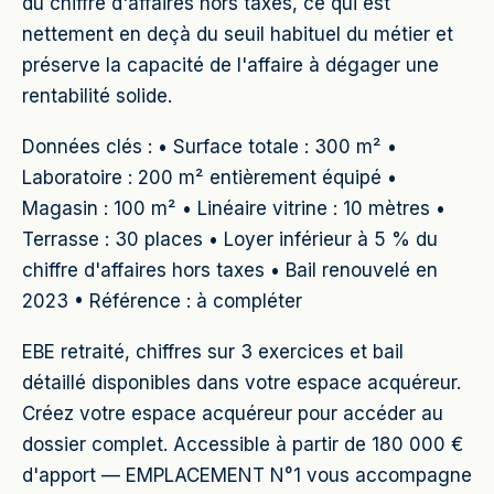
du chiffre d'affaires hors taxes, ce qui est
nettement en deçà du seuil habituel du métier et
préserve la capacité de l'affaire à dégager une
rentabilité solide.
Données clés : • Surface totale : 300 m² •
Laboratoire : 200 m² entièrement équipé •
Magasin : 100 m² • Linéaire vitrine : 10 mètres •
Terrasse : 30 places • Loyer inférieur à 5 % du
chiffre d'affaires hors taxes • Bail renouvelé en
2023 • Référence : à compléter
EBE retraité, chiffres sur 3 exercices et bail
détaillé disponibles dans votre espace acquéreur.
Créez votre espace acquéreur pour accéder au
dossier complet. Accessible à partir de 180 000 €
d'apport — EMPLACEMENT N°1 vous accompagne