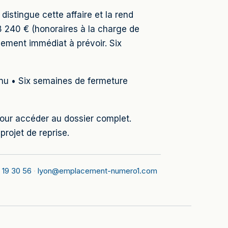
distingue cette affaire et la rend
08 240 € (honoraires à la charge de
ssement immédiat à prévoir. Six
enu • Six semaines de fermeture
pour accéder au dossier complet.
ojet de reprise.
 19 30 56
·
lyon@emplacement-numero1.com