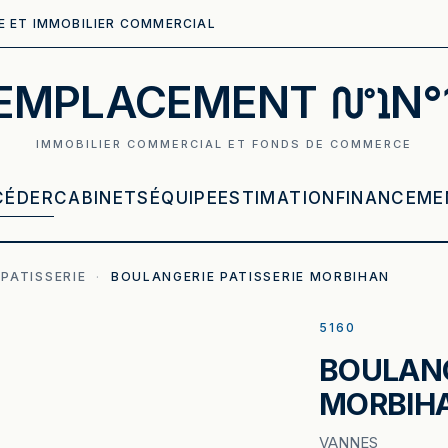
E ET IMMOBILIER COMMERCIAL
EMPLACEMENT
N°
IMMOBILIER COMMERCIAL ET FONDS DE COMMERCE
CÉDER
CABINETS
ÉQUIPE
ESTIMATION
FINANCEME
PATISSERIE
·
BOULANGERIE PATISSERIE MORBIHAN
5160
BOULANG
MORBIH
VANNES