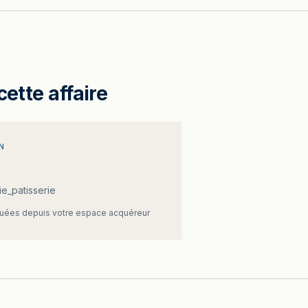
cette affaire
N
e_patisserie
ées depuis votre espace acquéreur