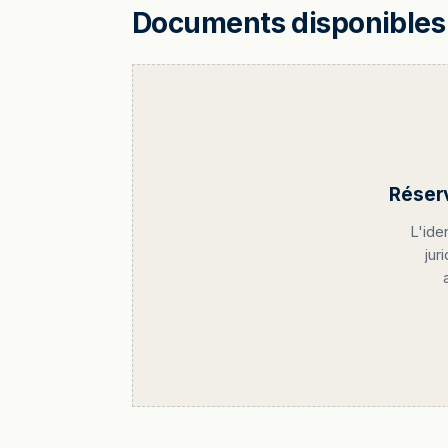
Documents disponibles 
Réser
L'ide
jur