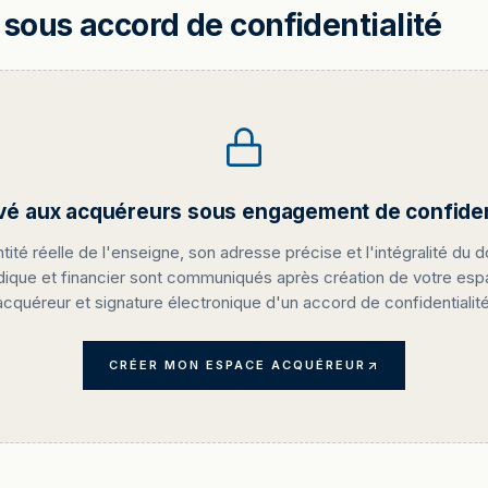
sous accord de confidentialité
vé aux acquéreurs sous engagement de confident
ntité réelle de l'enseigne, son adresse précise et l'intégralité du d
idique et financier sont communiqués après création de votre es
acquéreur et signature électronique d'un accord de confidentialité
CRÉER MON ESPACE ACQUÉREUR