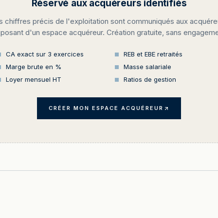
Réservé aux acquéreurs identifiés
s chiffres précis de l'exploitation sont communiqués aux acquére
sposant d'un espace acquéreur. Création gratuite, sans engageme
CA exact sur 3 exercices
REB et EBE retraités
Marge brute en %
Masse salariale
Loyer mensuel HT
Ratios de gestion
CRÉER MON ESPACE ACQUÉREUR