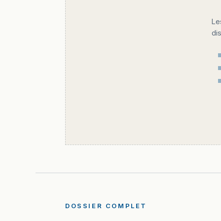
Le
di
DOSSIER COMPLET