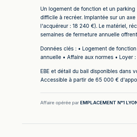
Un logement de fonction et un parking at
difficile à recréer. Implantée sur un a
l'acquéreur : 18 240 €). Le matériel, ré
semaines de fermeture annuelle offren
Données clés : • Logement de fonction 
annuelle • Affaire aux normes • Loyer 
EBE et détail du bail disponibles dans
Accessible à partir de 65 000 € d'ap
Affaire opérée par
EMPLACEMENT N°1 LYO