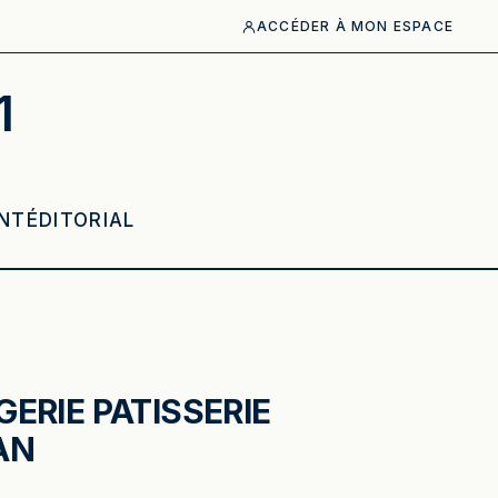
ACCÉDER À MON ESPACE
1
NT
ÉDITORIAL
ERIE PATISSERIE
AN