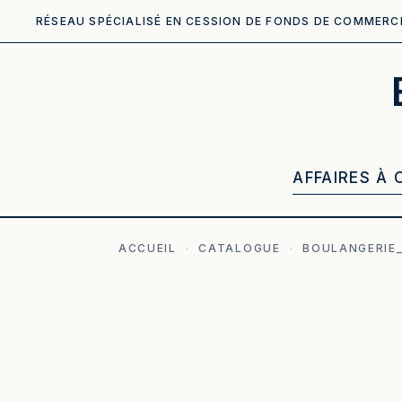
RÉSEAU SPÉCIALISÉ EN CESSION DE FONDS DE COMMERC
AFFAIRES À 
ACCUEIL
·
CATALOGUE
·
BOULANGERIE_
ILLUSTRATION GÉNÉRÉE