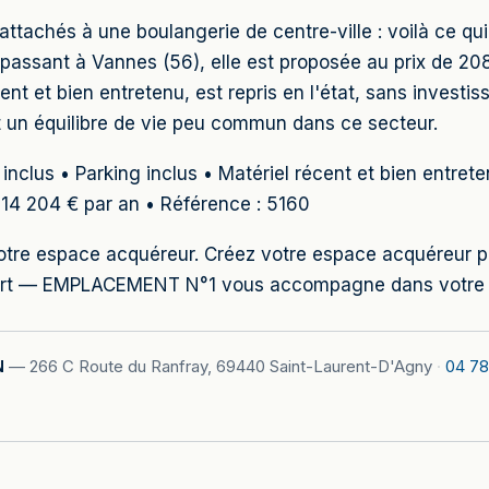
tachés à une boulangerie de centre-ville : voilà ce qui 
xe passant à Vannes (56), elle est proposée au prix de 2
cent et bien entretenu, est repris en l'état, sans investi
t un équilibre de vie peu commun dans ce secteur.
inclus • Parking inclus • Matériel récent et bien entret
: 14 204 € par an • Référence : 5160
 votre espace acquéreur. Créez votre espace acquéreur 
port — EMPLACEMENT N°1 vous accompagne dans votre pr
N
—
266 C Route du Ranfray, 69440 Saint-Laurent-D'Agny
·
04 78