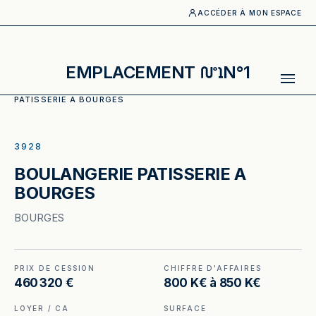
ACCÉDER À MON ESPACE
EMPLACEMENT
N°1
ACCUEIL
·
CATALOGUE
·
BOULANGERIE_PATISSERIE
·
BOULANGE
PATISSERIE A BOURGES
ILLUSTRATION GÉNÉRÉE
3928
BOULANGERIE PATISSERIE A
BOURGES
BOURGES
PRIX DE CESSION
CHIFFRE D'AFFAIRES
460 320 €
800 K€ à 850 K€
LOYER / CA
SURFACE