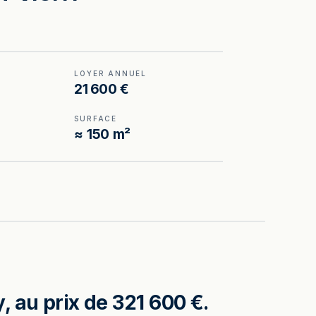
LOYER ANNUEL
21 600 €
SURFACE
≈ 150 m²
 au prix de 321 600 €.