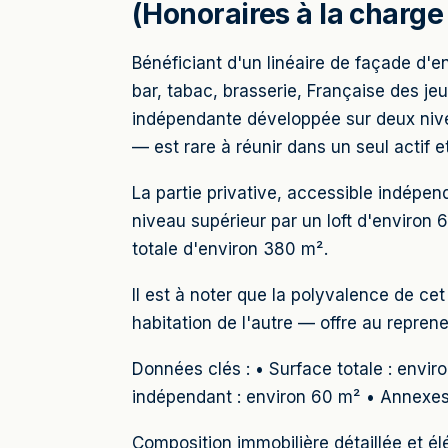
(Honoraires à la charge 
Bénéficiant d'un linéaire de façade d'
bar, tabac, brasserie, Française des je
indépendante développée sur deux nive
— est rare à réunir dans un seul actif et 
La partie privative, accessible indép
niveau supérieur par un loft d'environ
totale d'environ 380 m².
Il est à noter que la polyvalence de ce
habitation de l'autre — offre au repren
Données clés : • Surface totale : envir
indépendant : environ 60 m² • Annexes 
Composition immobilière détaillée et é