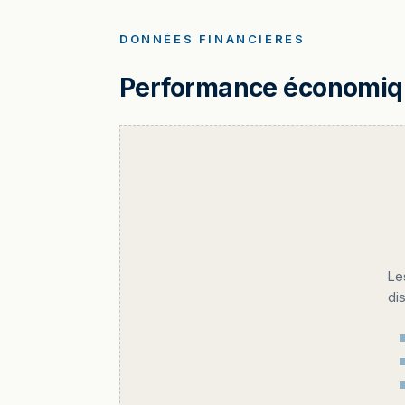
DONNÉES FINANCIÈRES
Performance économique
Le
di