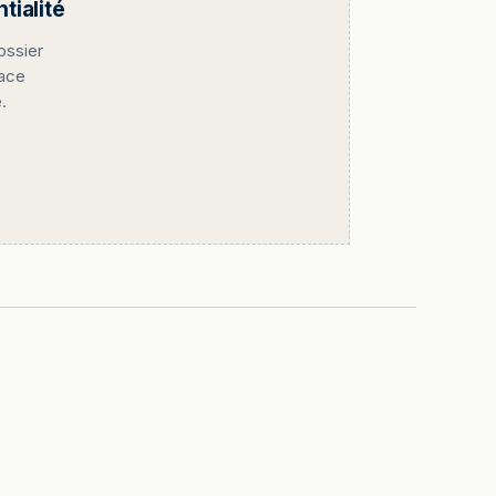
ialité
ossier
pace
.