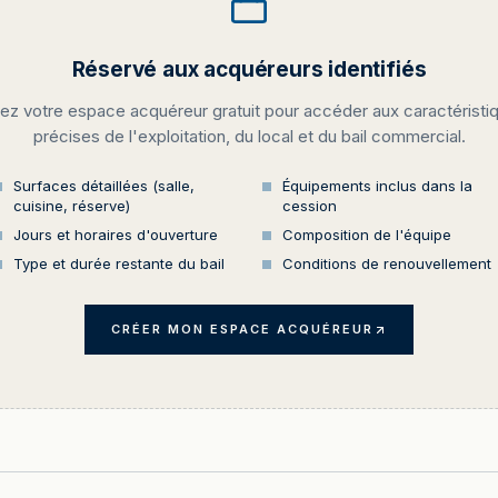
Réservé aux acquéreurs identifiés
ez votre espace acquéreur gratuit pour accéder aux caractéristi
précises de l'exploitation, du local et du bail commercial.
Surfaces détaillées (salle,
Équipements inclus dans la
cuisine, réserve)
cession
Jours et horaires d'ouverture
Composition de l'équipe
Type et durée restante du bail
Conditions de renouvellement
CRÉER MON ESPACE ACQUÉREUR