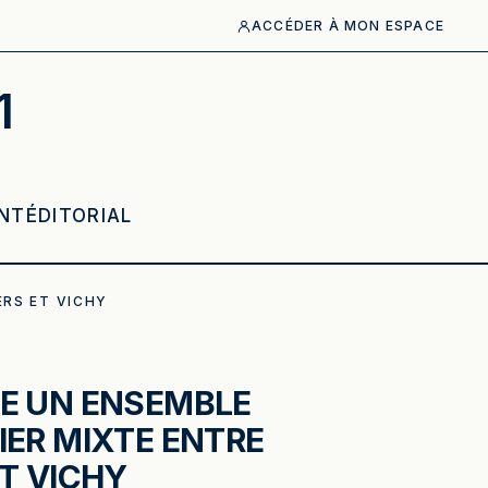
ACCÉDER À MON ESPACE
1
NT
ÉDITORIAL
ERS ET VICHY
E UN ENSEMBLE
IER MIXTE ENTRE
ET VICHY