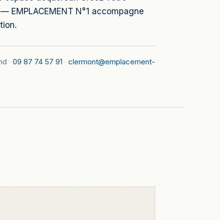
pport — EMPLACEMENT N°1 accompagne
tion.
nd
·
09 87 74 57 91
·
clermont@emplacement-