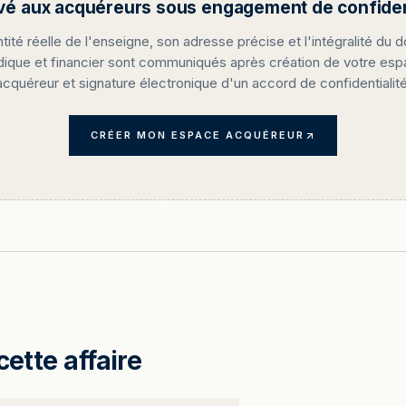
vé aux acquéreurs sous engagement de confident
ntité réelle de l'enseigne, son adresse précise et l'intégralité du d
idique et financier sont communiqués après création de votre es
acquéreur et signature électronique d'un accord de confidentialité
CRÉER MON ESPACE ACQUÉREUR
cette affaire