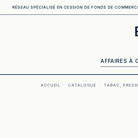
RÉSEAU SPÉCIALISÉ EN CESSION DE FONDS DE COMMERC
AFFAIRES À 
ACCUEIL
·
CATALOGUE
·
TABAC, PRESS
ILLUSTRATION GÉNÉRÉE