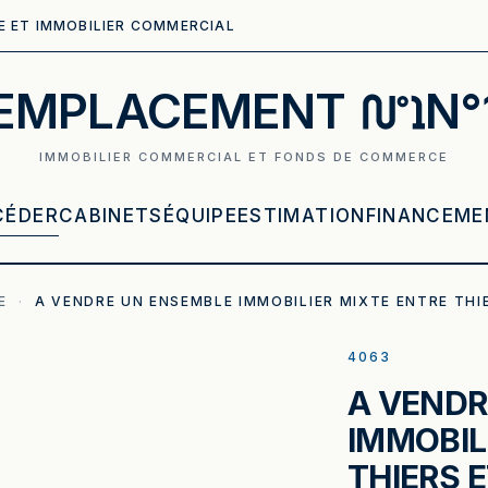
E ET IMMOBILIER COMMERCIAL
EMPLACEMENT
N°
IMMOBILIER COMMERCIAL ET FONDS DE COMMERCE
CÉDER
CABINETS
ÉQUIPE
ESTIMATION
FINANCEME
E
·
A VENDRE UN ENSEMBLE IMMOBILIER MIXTE ENTRE THI
4063
A VENDR
IMMOBIL
THIERS 