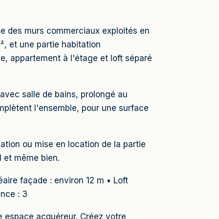
upe des murs commerciaux exploités en
, et une partie habitation
 appartement à l'étage et loft séparé
vec salle de bains, prolongé au
omplètent l'ensemble, pour une surface
ation ou mise en location de la partie
ul et même bien.
aire façade : environ 12 m • Loft
nce : 3
re espace acquéreur. Créez votre