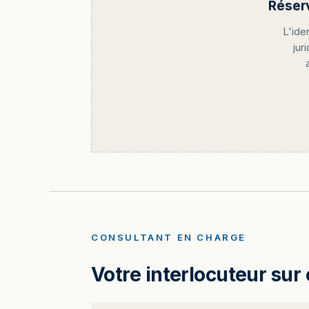
Réser
L'ide
jur
CONSULTANT EN CHARGE
Votre interlocuteur sur 