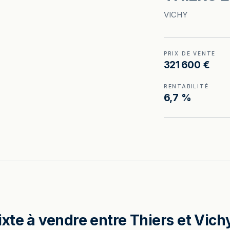
VICHY
PRIX DE VENTE
321 600 €
RENTABILITÉ
6,7 %
te à vendre entre Thiers et Vichy,