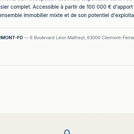
ssier complet. Accessible à partir de 100 000 € d'a
nsemble immobilier mixte et de son potentiel d'exploita
RMONT-FD
—
6 Boulevard Léon Malfreyt, 63000 Clermont-Ferra