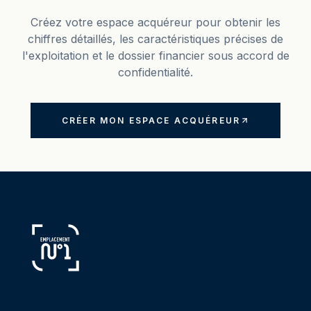
Créez votre espace acquéreur pour obtenir les
chiffres détaillés, les caractéristiques précises de
l'exploitation et le dossier financier sous accord de
confidentialité.
CRÉER MON ESPACE ACQUÉREUR