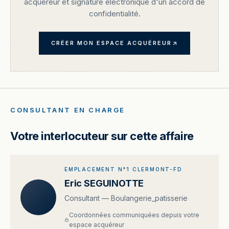
acquéreur et signature électronique d'un accord de
confidentialité.
CRÉER MON ESPACE ACQUÉREUR
CONSULTANT EN CHARGE
Votre interlocuteur sur cette affaire
EMPLACEMENT N°1 CLERMONT-FD
Eric SEGUINOTTE
Consultant — Boulangerie_patisserie
Coordonnées communiquées depuis votre
espace acquéreur