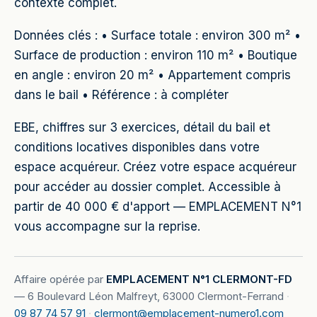
contexte complet.
Données clés : • Surface totale : environ 300 m² •
Surface de production : environ 110 m² • Boutique
en angle : environ 20 m² • Appartement compris
dans le bail • Référence : à compléter
EBE, chiffres sur 3 exercices, détail du bail et
conditions locatives disponibles dans votre
espace acquéreur. Créez votre espace acquéreur
pour accéder au dossier complet. Accessible à
partir de 40 000 € d'apport — EMPLACEMENT N°1
vous accompagne sur la reprise.
Affaire opérée par
EMPLACEMENT N°1 CLERMONT-FD
—
6 Boulevard Léon Malfreyt, 63000 Clermont-Ferrand
·
09 87 74 57 91
·
clermont@emplacement-numero1.com