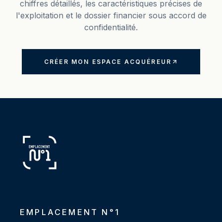
chiffres détaillés, les caractéristiques précises de
l'exploitation et le dossier financier sous accord de
confidentialité.
CRÉER MON ESPACE ACQUÉREUR
EMPLACEMENT N°1