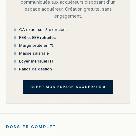
communiqués aux acquéreurs disposant d'un
espace acquéreur. Création gratuite, sans
engagement.
CA exact sur 3 exercices
REB et EBE retraités
Marge brute en %
Masse salariale
Loyer mensuel HT
Ratios de gestion
CRÉER MON ESPACE ACQUÉREUR
DOSSIER COMPLET