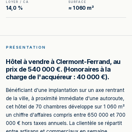
LOYER / CA
SURFACE
14,0 %
≈ 1 060 m²
PRÉSENTATION
Hôtel à vendre à Clermont-Ferrand, au
prix de 540 000 €. (Honoraires à la
charge de l'acquéreur : 40 000 €).
Bénéficiant d'une implantation sur un axe rentrant
de la ville, à proximité immédiate d'une autoroute,
cet hôtel de 70 chambres développe sur 1 060 m²
un chiffre d'affaires compris entre 650 000 et 700
000 € hors taxes annuels. La clientèle se répartit
entre artisans et commerciaux en semaine,