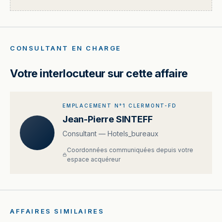
CONSULTANT EN CHARGE
Votre interlocuteur sur cette affaire
EMPLACEMENT N°1 CLERMONT-FD
Jean-Pierre SINTEFF
Consultant — Hotels_bureaux
Coordonnées communiquées depuis votre
espace acquéreur
AFFAIRES SIMILAIRES