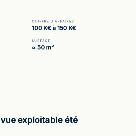
CHIFFRE D'AFFAIRES
100 K€ à 150 K€
SURFACE
≈ 50 m²
vue exploitable été