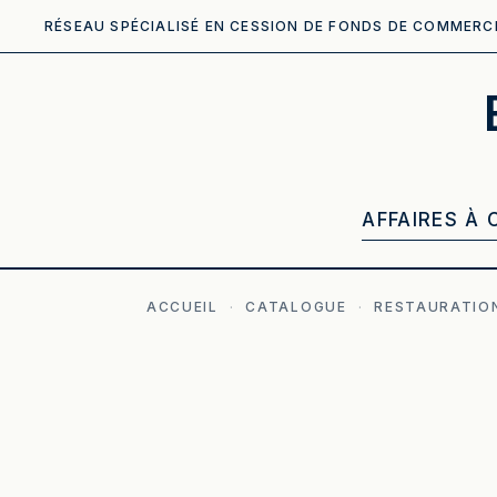
RÉSEAU SPÉCIALISÉ EN CESSION DE FONDS DE COMMERC
AFFAIRES À 
ACCUEIL
·
CATALOGUE
·
RESTAURATION
ILLUSTRATION GÉNÉRÉE