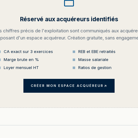
Réservé aux acquéreurs identifiés
s chiffres précis de l'exploitation sont communiqués aux acquére
sposant d'un espace acquéreur. Création gratuite, sans engageme
CA exact sur 3 exercices
REB et EBE retraités
Marge brute en %
Masse salariale
Loyer mensuel HT
Ratios de gestion
CRÉER MON ESPACE ACQUÉREUR