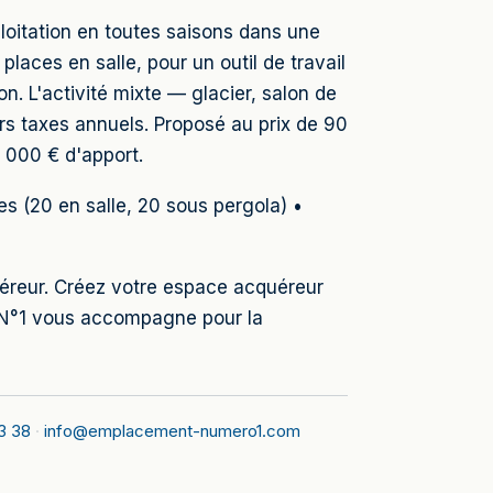
exploitation en toutes saisons dans une
places en salle, pour un outil de travail
. L'activité mixte — glacier, salon de
ors taxes annuels. Proposé au prix de 90
 000 € d'apport.
s (20 en salle, 20 sous pergola) •
uéreur. Créez votre espace acquéreur
 N°1 vous accompagne pour la
3 38
·
info@emplacement-numero1.com