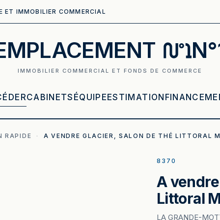
E ET IMMOBILIER COMMERCIAL
EMPLACEMENT
N°
IMMOBILIER COMMERCIAL ET FONDS DE COMMERCE
CÉDER
CABINETS
ÉQUIPE
ESTIMATION
FINANCEME
 RAPIDE
·
A VENDRE GLACIER, SALON DE THÉ LITTORAL 
8370
A vendre 
Littoral 
LA GRANDE-MOT