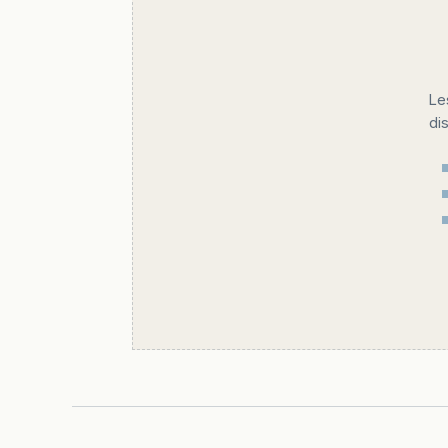
Le
di