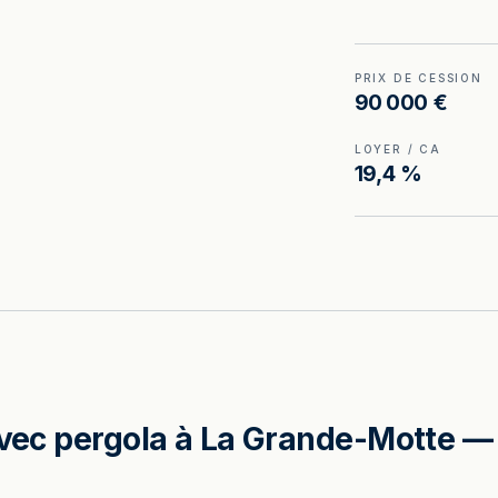
PRIX DE CESSION
90 000 €
LOYER / CA
19,4 %
avec pergola à La Grande-Motte — 