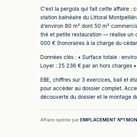
C'est la pergola qui fait cette affaire :
station balnéaire du Littoral Montpellié
d'environ 80 m² dont 50 m² commerciaux
thé et petite restauration — réalise un
000 € (honoraires à la charge du cédan
Données clés : • Surface totale : envi
Loyer : 25 236 € par an hors charges 
EBE, chiffres sur 3 exercices, bail et
pour accéder au dossier complet. Acc
découverte du dossier et le montage du
Affaire opérée par
EMPLACEMENT N°1 MON