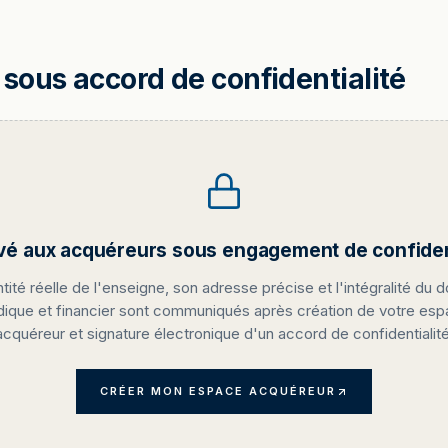
sous accord de confidentialité
vé aux acquéreurs sous engagement de confident
ntité réelle de l'enseigne, son adresse précise et l'intégralité du d
idique et financier sont communiqués après création de votre es
acquéreur et signature électronique d'un accord de confidentialité
CRÉER MON ESPACE ACQUÉREUR