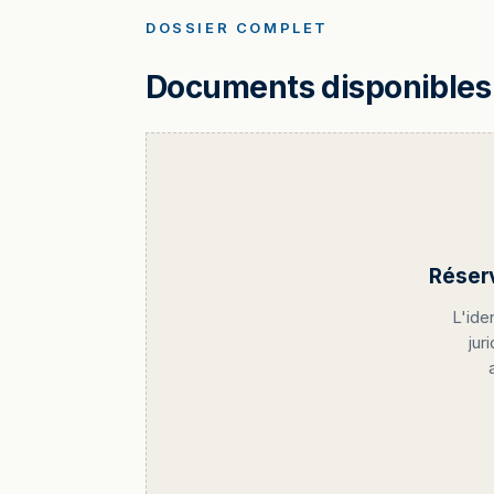
DOSSIER COMPLET
Documents disponibles 
Réser
L'ide
jur