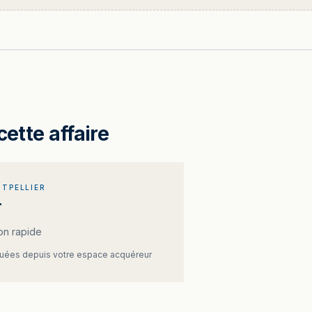
cette affaire
TPELLIER
T
on rapide
ées depuis votre espace acquéreur