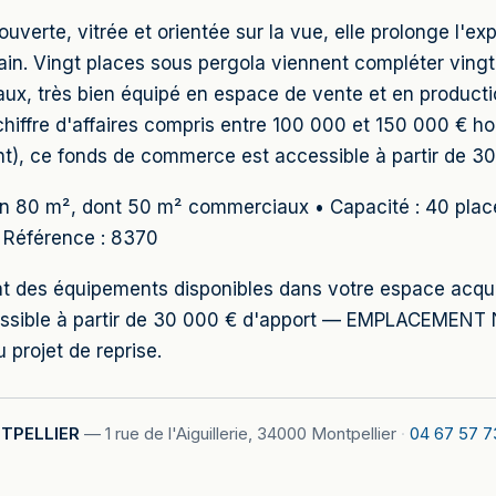
 couverte, vitrée et orientée sur la vue, elle prolonge l'
rain. Vingt places sous pergola viennent compléter vingt 
, très bien équipé en espace de vente et en production
 chiffre d'affaires compris entre 100 000 et 150 000 € h
t), ce fonds de commerce est accessible à partir de 30
ron 80 m², dont 50 m² commerciaux • Capacité : 40 place
• Référence : 8370
 état des équipements disponibles dans votre espace acq
essible à partir de 30 000 € d'apport — EMPLACEMENT
 projet de reprise.
TPELLIER
—
1 rue de l'Aiguillerie, 34000 Montpellier
·
04 67 57 7