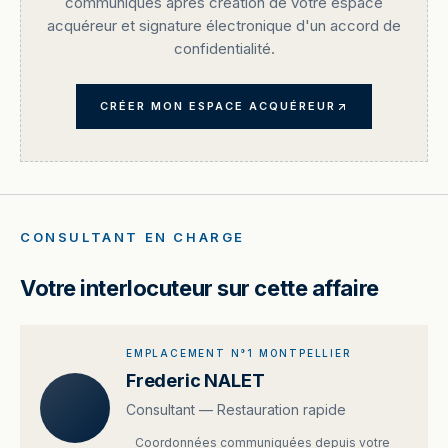
communiqués après création de votre espace
acquéreur et signature électronique d'un accord de
confidentialité.
CRÉER MON ESPACE ACQUÉREUR
CONSULTANT EN CHARGE
Votre interlocuteur sur cette affaire
EMPLACEMENT N°1 MONTPELLIER
Frederic NALET
Consultant — Restauration rapide
Coordonnées communiquées depuis votre