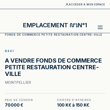
ACCÉDER À MON ESPACE
EMPLACEMENT
N°1
ACCUEIL
·
CATALOGUE
·
RESTAURATION RAPIDE
·
A VENDRE
FONDS DE COMMERCE PETITE RESTAURATION CENTRE-VILLE
ILLUSTRATION GÉNÉRÉE
8441
A VENDRE FONDS DE COMMERCE
PETITE RESTAURATION CENTRE-
VILLE
MONTPELLIER
PRIX DE CESSION
CHIFFRE D'AFFAIRES
70 000 €
100 K€ à 150 K€