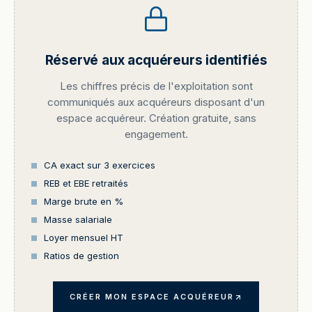
Réservé aux acquéreurs identifiés
Les chiffres précis de l'exploitation sont
communiqués aux acquéreurs disposant d'un
espace acquéreur. Création gratuite, sans
engagement.
CA exact sur 3 exercices
REB et EBE retraités
Marge brute en %
Masse salariale
Loyer mensuel HT
Ratios de gestion
CRÉER MON ESPACE ACQUÉREUR