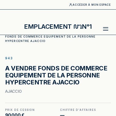
ACCÉDER À MON ESPACE
EMPLACEMENT
N°1
ACCUEIL
·
CATALOGUE
·
LOCAUX COMMERCIAUX
·
A VENDRE
FONDS DE COMMERCE EQUIPEMENT DE LA PERSONNE
HYPERCENTRE AJACCIO
ILLUSTRATION GÉNÉRÉE
943
A VENDRE FONDS DE COMMERCE
EQUIPEMENT DE LA PERSONNE
HYPERCENTRE AJACCIO
AJACCIO
PRIX DE CESSION
CHIFFRE D'AFFAIRES
90 000 €
—