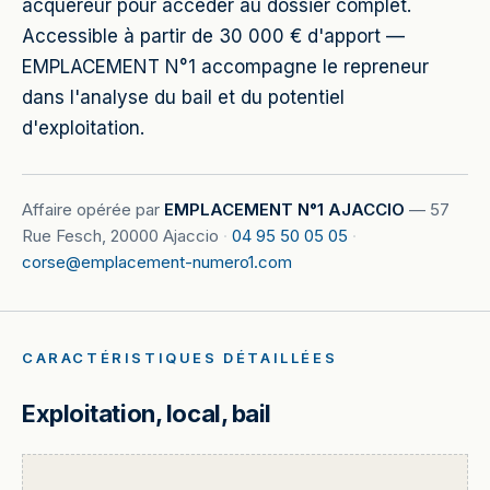
acquéreur pour accéder au dossier complet.
Accessible à partir de 30 000 € d'apport —
EMPLACEMENT N°1 accompagne le repreneur
dans l'analyse du bail et du potentiel
d'exploitation.
Affaire opérée par
EMPLACEMENT N°1 AJACCIO
—
57
Rue Fesch, 20000 Ajaccio
·
04 95 50 05 05
·
corse@emplacement-numero1.com
CARACTÉRISTIQUES DÉTAILLÉES
Exploitation, local, bail