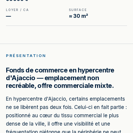
LOYER / CA
SURFACE
—
≈ 30 m²
PRÉSENTATION
Fonds de commerce en hypercentre
d'Ajaccio — emplacement non
recréable, offre commerciale mixte.
En hypercentre d'Ajaccio, certains emplacements
ne se libèrent pas deux fois. Celui-ci en fait partie :
positionné au cœur du tissu commercial le plus
dense de la ville, il offre une visibilité et une
fréquentation piétonne que la périphérie ne peut