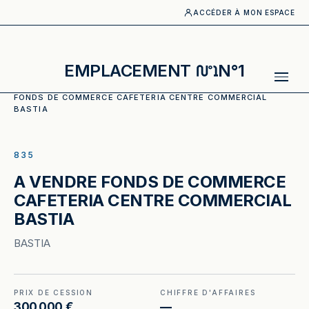
ACCÉDER À MON ESPACE
EMPLACEMENT
N°1
ACCUEIL
·
CATALOGUE
·
RESTAURATION RAPIDE
·
A VENDRE
FONDS DE COMMERCE CAFETERIA CENTRE COMMERCIAL
BASTIA
ILLUSTRATION GÉNÉRÉE
835
A VENDRE FONDS DE COMMERCE
CAFETERIA CENTRE COMMERCIAL
BASTIA
BASTIA
PRIX DE CESSION
CHIFFRE D'AFFAIRES
300 000 €
—