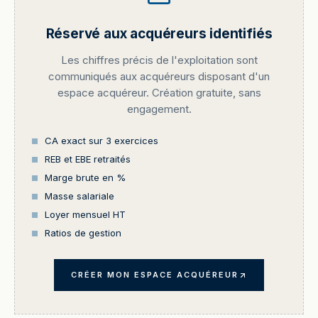
Réservé aux acquéreurs identifiés
Les chiffres précis de l'exploitation sont
communiqués aux acquéreurs disposant d'un
espace acquéreur. Création gratuite, sans
engagement.
CA exact sur 3 exercices
REB et EBE retraités
Marge brute en %
Masse salariale
Loyer mensuel HT
Ratios de gestion
CRÉER MON ESPACE ACQUÉREUR