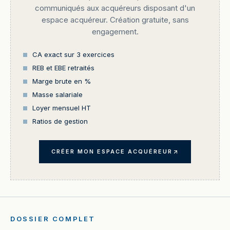
communiqués aux acquéreurs disposant d'un
espace acquéreur. Création gratuite, sans
engagement.
CA exact sur 3 exercices
REB et EBE retraités
Marge brute en %
Masse salariale
Loyer mensuel HT
Ratios de gestion
CRÉER MON ESPACE ACQUÉREUR
DOSSIER COMPLET