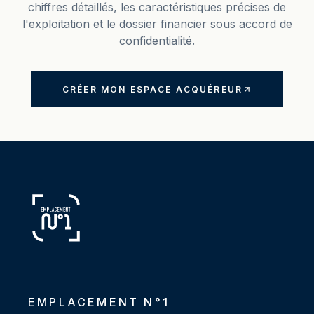
chiffres détaillés, les caractéristiques précises de
l'exploitation et le dossier financier sous accord de
confidentialité.
CRÉER MON ESPACE ACQUÉREUR
EMPLACEMENT N°1