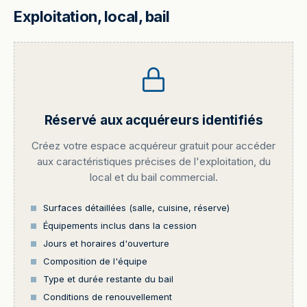
Exploitation, local, bail
Réservé aux acquéreurs identifiés
Créez votre espace acquéreur gratuit pour accéder
aux caractéristiques précises de l'exploitation, du
local et du bail commercial.
Surfaces détaillées (salle, cuisine, réserve)
Équipements inclus dans la cession
Jours et horaires d'ouverture
Composition de l'équipe
Type et durée restante du bail
Conditions de renouvellement