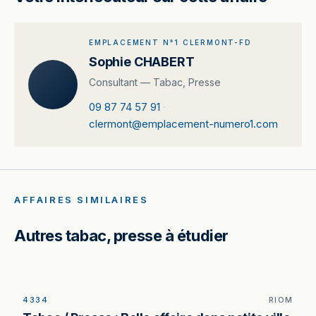
EMPLACEMENT N°1 CLERMONT-FD
Sophie CHABERT
Consultant — Tabac, Presse
09 87 74 57 91
·
clermont@emplacement-numero1.com
AFFAIRES SIMILAIRES
Autres tabac, presse à étudier
4334
RIOM
Tabac / Presse / FDJ / PMU / Relais Colis à Riom