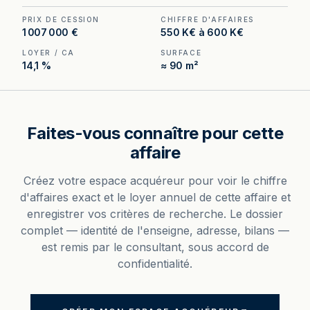
PRIX DE CESSION
CHIFFRE D'AFFAIRES
1 007 000 €
550 K€ à 600 K€
LOYER / CA
SURFACE
14,1 %
≈ 90 m²
Faites-vous connaître pour cette
affaire
Créez votre espace acquéreur pour voir le chiffre
d'affaires exact et le loyer annuel de cette affaire et
enregistrer vos critères de recherche. Le dossier
complet — identité de l'enseigne, adresse, bilans —
est remis par le consultant, sous accord de
confidentialité.