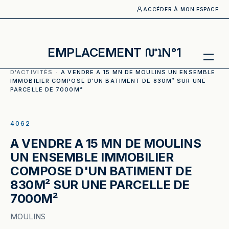
ACCÉDER À MON ESPACE
EMPLACEMENT
N°1
ACCUEIL
·
CATALOGUE
·
ENTREPOTS_LOCAUX
D'ACTIVITÉS
·
A VENDRE A 15 MN DE MOULINS UN ENSEMBLE
IMMOBILIER COMPOSE D'UN BATIMENT DE 830M² SUR UNE
PARCELLE DE 7000M²
ILLUSTRATION GÉNÉRÉE
4062
A VENDRE A 15 MN DE MOULINS
UN ENSEMBLE IMMOBILIER
COMPOSE D'UN BATIMENT DE
830M² SUR UNE PARCELLE DE
7000M²
MOULINS