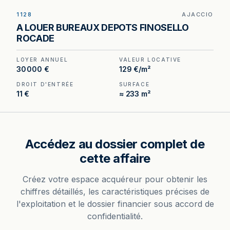
1128
AJACCIO
A LOUER BUREAUX DEPOTS FINOSELLO
ROCADE
LOYER ANNUEL
VALEUR LOCATIVE
30 000 €
129 €/m²
DROIT D'ENTRÉE
SURFACE
11 €
≈ 233 m²
Accédez au dossier complet de
cette affaire
Créez votre espace acquéreur pour obtenir les
chiffres détaillés, les caractéristiques précises de
l'exploitation et le dossier financier sous accord de
confidentialité.