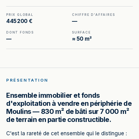
PRIX GLOBAL
CHIFFRE D'AFFAIRES
445 200 €
—
DONT FONDS
SURFACE
—
≈ 50 m²
PRÉSENTATION
Ensemble immobilier et fonds
d'exploitation à vendre en périphérie de
Moulins — 830 m² de bâti sur 7 000 m²
de terrain en partie constructible.
C'est la rareté de cet ensemble qui le distingue :